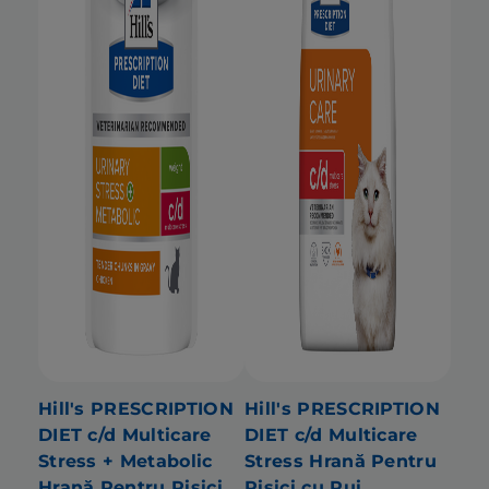
Hill's PRESCRIPTION
Hill's PRESCRIPTION
DIET c/d Multicare
DIET c/d Multicare
Stress + Metabolic
Stress Hrană Pentru
Hrană Pentru Pisici
Pisici cu Pui