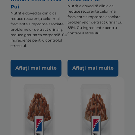
Nutriție dovedită clinic că
Pui
reduce recurența celor mai
Nutriție dovedită clinic că
frecvente simptome asociate
reduce recurența celor mai
problemelor de tract urinar cu
frecvente simptome asociate
89%. Cu ingrediente pentru
problemelor de tract urinar și
controlul stresului.
reduce greutatea corporală. Cu
ingrediente pentru controlul
stresului.
Aflați mai multe
Aflați mai multe