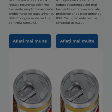
Nutriție dovedită clinic că
Nutriție dovedită clinic că
reduce recurența celor mai
reduce recurența celor mai
frecvente simptome asociate
frecvente simptome asociate
problemelor de tract urinar cu
problemelor de tract urinar cu
89%. Cu ingrediente pentru
89%. Cu ingrediente pentru
controlul stresului.
controlul stresului.
Aflați mai multe
Aflați mai multe