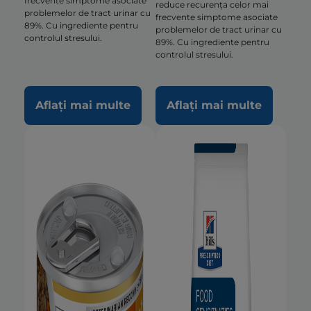
frecvente simptome asociate
reduce recurența celor mai
problemelor de tract urinar cu
frecvente simptome asociate
89%. Cu ingrediente pentru
problemelor de tract urinar cu
controlul stresului.
89%. Cu ingrediente pentru
controlul stresului.
Aflați mai multe
Aflați mai multe