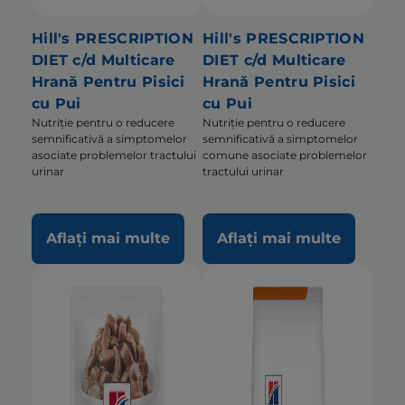
Hill's PRESCRIPTION
Hill's PRESCRIPTION
DIET c/d Multicare
DIET c/d Multicare
Hrană Pentru Pisici
Hrană Pentru Pisici
cu Pui
cu Pui
Nutriție pentru o reducere
Nutriție pentru o reducere
semnificativă a simptomelor
semnificativă a simptomelor
asociate problemelor tractului
comune asociate problemelor
urinar
tractului urinar
Aflați mai multe
Aflați mai multe