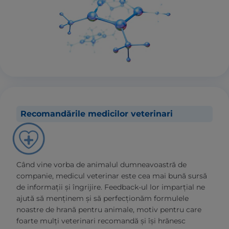
Recomandările medicilor veterinari
Când vine vorba de animalul dumneavoastră de
companie, medicul veterinar este cea mai bună sursă
de informații și îngrijire. Feedback-ul lor imparțial ne
ajută să menținem și să perfecționăm formulele
noastre de hrană pentru animale, motiv pentru care
foarte mulți veterinari recomandă și își hrănesc