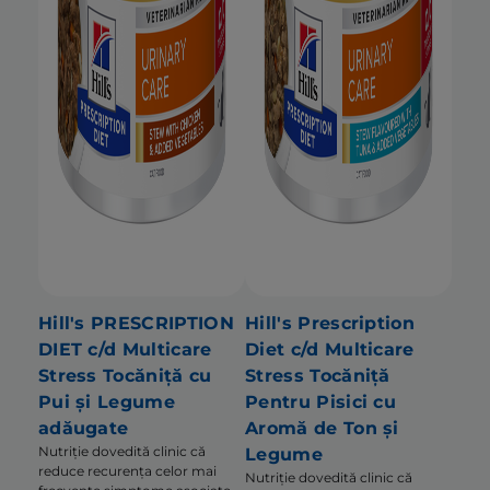
Hill's PRESCRIPTION
Hill's Prescription
DIET c/d Multicare
Diet c/d Multicare
Stress Tocăniță cu
Stress Tocăniță
Pui și Legume
Pentru Pisici cu
adăugate
Aromă de Ton și
Nutriție dovedită clinic că
Legume
reduce recurența celor mai
Nutriție dovedită clinic că