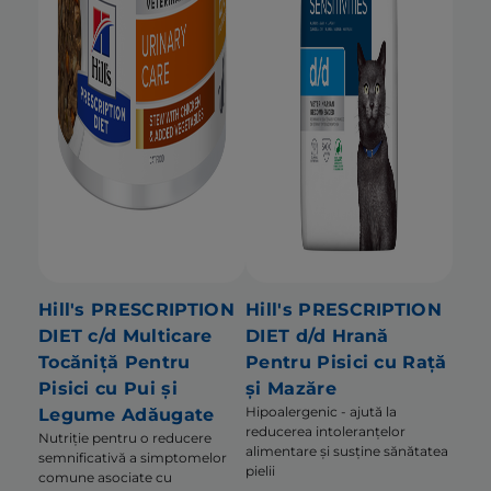
Hill's PRESCRIPTION
Hill's PRESCRIPTION
DIET c/d Multicare
DIET d/d Hrană
Tocăniță Pentru
Pentru Pisici cu Rață
Pisici cu Pui și
și Mazăre
Hipoalergenic - ajută la
Legume Adăugate
reducerea intoleranțelor
Nutriție pentru o reducere
alimentare și susține sănătatea
semnificativă a simptomelor
pielii
comune asociate cu