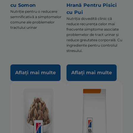
cu Somon
Hrană Pentru Pisici
Nutriție pentru o reducere
cu Pui
semnificativă a simptomelor
Nutriția dovedită clinic că
comune ale problemelor
reduce recurența celor mai
tractului urinar
frecvente simptome asociate
problemelor de tract urinar și
reduce greutatea corporală. Cu
ingrediente pentru controlul
stresului.
Aflați mai multe
Aflați mai multe