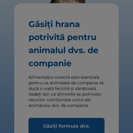
Găsiți hrana
potrivită pentru
animalul dvs. de
companie
Alimentația corectă este esențială
pentru ca animalele de companie să
ducă o viață fericită și sănătoasă.
Vedeți aici ce alimente se potrivesc
nevoilor nutriționale unice ale
animalului dvs. de companie.
Găsiți formula dvs.