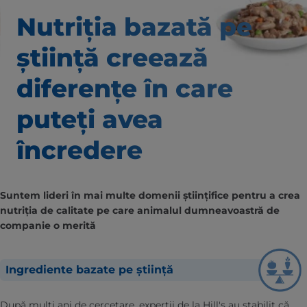
Nutriția bazată pe
știință creează
diferențe în care
puteți avea
încredere
Suntem lideri în mai multe domenii științifice pentru a crea
nutriția de calitate pe care animalul dumneavoastră de
companie o merită
Ingrediente bazate pe știință
După mulți ani de cercetare, experții de la Hill's au stabilit că