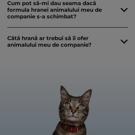
Cum pot să-mi dau seama dacă
formula hranei animalului meu de
companie s-a schimbat?
Câtă hrană ar trebui să îi ofer
animalului meu de companie?