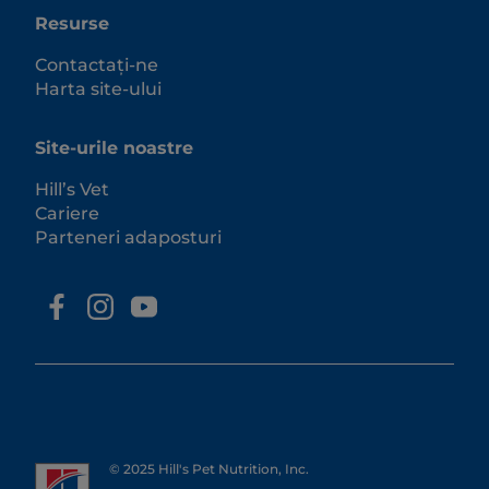
Resurse
Contactați-ne
Harta site-ului
Site-urile noastre
Hill’s Vet
Cariere
Parteneri adaposturi
© 2025 Hill's Pet Nutrition, Inc.