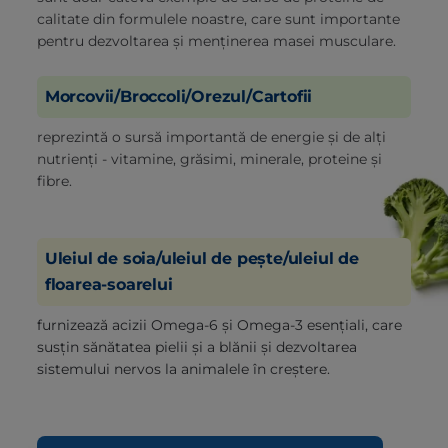
calitate din formulele noastre, care sunt importante
pentru dezvoltarea și menținerea masei musculare.
Morcovii/Broccoli/Orezul/Cartofii
reprezintă o sursă importantă de energie și de alți
nutrienți - vitamine, grăsimi, minerale, proteine și
fibre.
Uleiul de soia/uleiul de pește/uleiul de
floarea-soarelui
furnizează acizii Omega-6 și Omega-3 esențiali, care
susțin sănătatea pielii și a blănii și dezvoltarea
sistemului nervos la animalele în creștere.