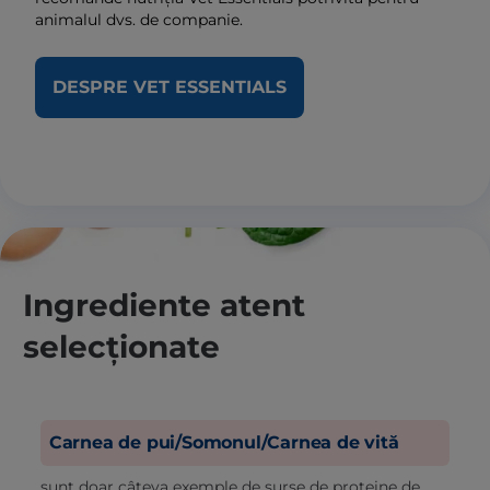
animalul dvs. de companie.
DESPRE VET ESSENTIALS
Ingrediente atent
selecționate
Carnea de pui/Somonul/Carnea de vită
sunt doar câteva exemple de surse de proteine de