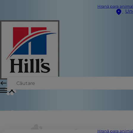
Hrană para anima
Un
Hrană para anima