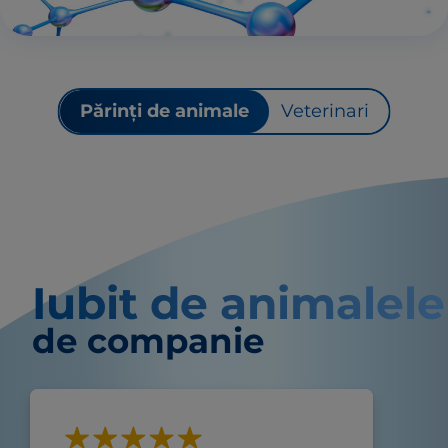
Părinți de animale
Veterinari
Iubit de animalele
de companie