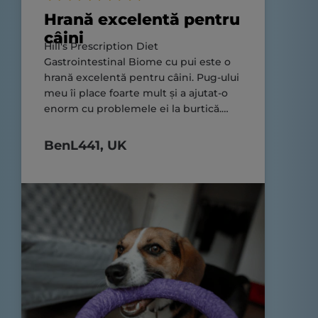
Hrană excelentă pentru
câini
Hill's Prescription Diet
Gastrointestinal Biome cu pui este o
hrană excelentă pentru câini. Pug-ului
meu îi place foarte mult și a ajutat-o
enorm cu problemele ei la burtică.
Recomand cu încredere.
BenL441, UK