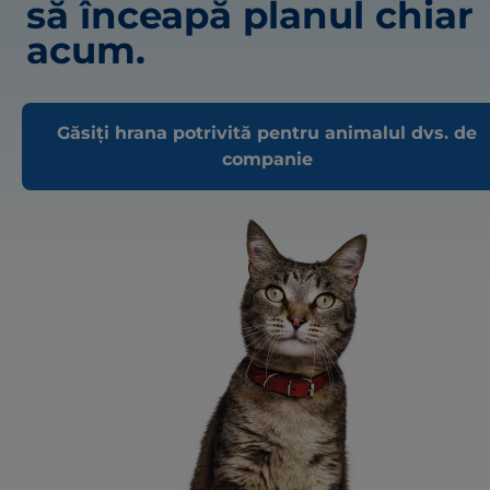
să înceapă planul chiar
acum.
Găsiți hrana potrivită pentru animalul dvs. de
companie