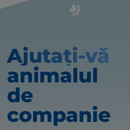
Ajutați-vă
animalul
de
companie