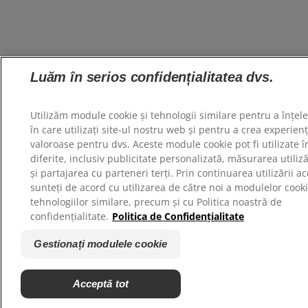
Luăm în serios confidențialitatea dvs.
Utilizăm module cookie și tehnologii similare pentru a înțe
în care utilizați site-ul nostru web și pentru a crea experien
valoroase pentru dvs. Aceste module cookie pot fi utilizate î
diferite, inclusiv publicitate personalizată, măsurarea utilizăr
și partajarea cu parteneri terți. Prin continuarea utilizării ac
sunteți de acord cu utilizarea de către noi a modulelor cooki
tehnologiilor similare, precum și cu Politica noastră de
confidențialitate.
Politica de Confidențialitate
Gestionați modulele cookie
Acceptă tot