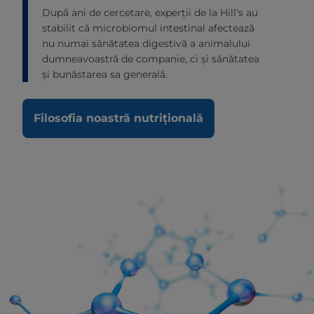
După ani de cercetare, experții de la Hill's au
stabilit că microbiomul intestinal afectează
nu numai sănătatea digestivă a animalului
dumneavoastră de companie, ci și sănătatea
și bunăstarea sa generală.
Filosofia noastră nutrițională