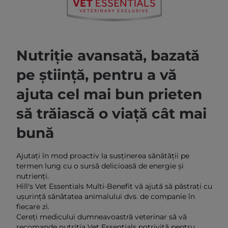
Nutriție avansată, bazată
pe știință, pentru a vă
ajuta cel mai bun prieten
să trăiască o viață cât mai
bună
Ajutați în mod proactiv la susținerea sănătății pe
termen lung cu o sursă delicioasă de energie și
nutrienți.
Hill's Vet Essentials Multi-Benefit vă ajută să păstrați cu
ușurință sănătatea animalului dvs. de companie în
fiecare zi.
Cereți medicului dumneavoastră veterinar să vă
recomande nutriția Vet Essentials potrivită pentru