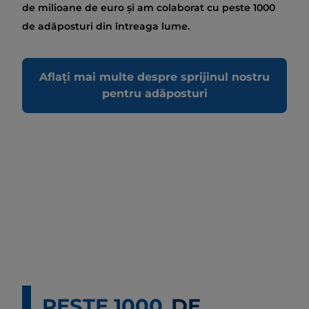
de milioane de euro și am colaborat cu peste 1000
de adăposturi din întreaga lume.
Aflați mai multe despre sprijinul nostru
pentru adăposturi
PESTE 1000
DE