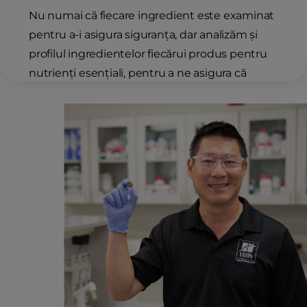
Nu numai că fiecare ingredient este examinat
pentru a-i asigura siguranța, dar analizăm și
profilul ingredientelor fiecărui produs pentru
nutrienți esențiali, pentru a ne asigura că
animalul dvs. de companie primește
formularea strictă și precisă de care are nevoie.