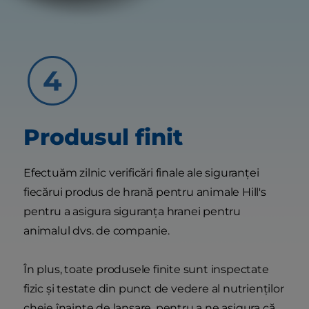
Produsul finit
Efectuăm zilnic verificări finale ale siguranței
fiecărui produs de hrană pentru animale Hill's
pentru a asigura siguranța hranei pentru
animalul dvs. de companie.
În plus, toate produsele finite sunt inspectate
fizic și testate din punct de vedere al nutrienților
cheie înainte de lansare, pentru a ne asigura că