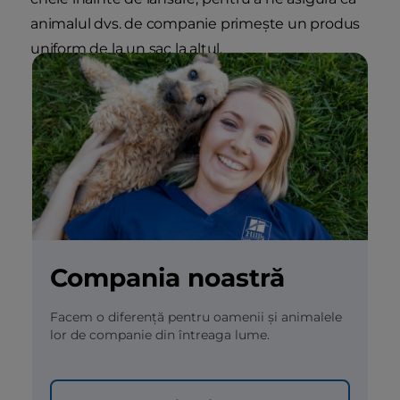
animalul dvs. de companie primește un produs
uniform de la un sac la altul.
Compania noastră
Facem o diferență pentru oamenii și animalele
lor de companie din întreaga lume.