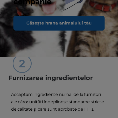
companie
Găsește hrana animalului tău
Furnizarea ingredientelor
Acceptăm ingrediente numai de la furnizori
ale căror unități îndeplinesc standarde stricte
de calitate și care sunt aprobate de Hill's.