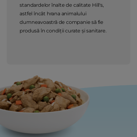
standardelor înalte de calitate Hill's,
astfel încât hrana animalului
dumneavoastră de companie să fie
produsă în condiții curate și sanitare.