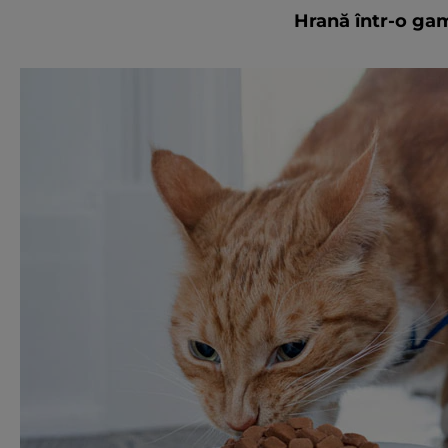
Hrană într-o ga