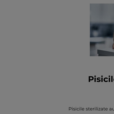
Pisici
Pisicile sterilizate