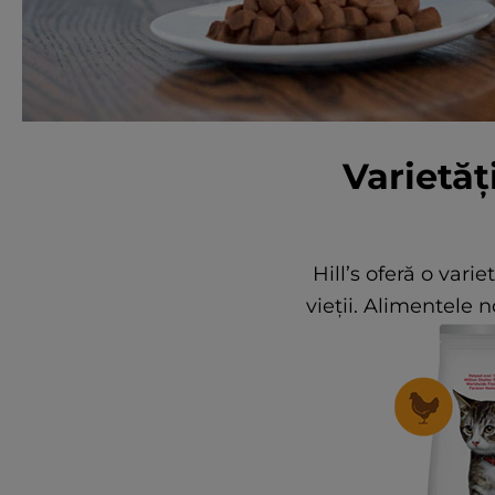
Varietăț
Hill’s oferă o vari
vieții. Alimentele 