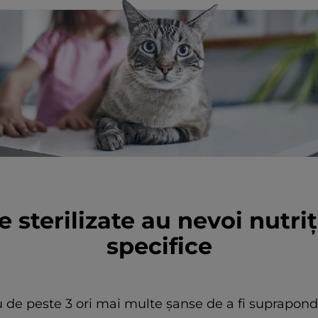
le sterilizate au nevoi nutri
specifice
 au de peste 3 ori mai multe șanse de a fi suprapond