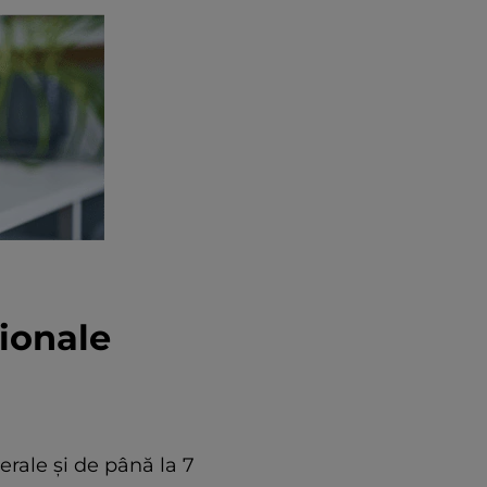
ționale
erale și de până la 7