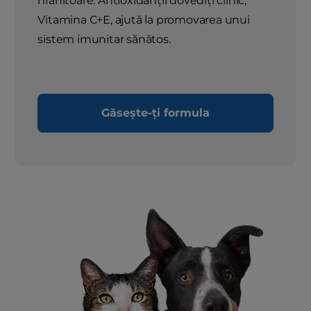
hrănitoare. Antioxidanții dovediți clinic,
Vitamina C+E, ajută la promovarea unui
sistem imunitar sănătos.
Găsește-ți formula