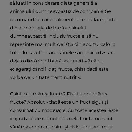
să luați în considerare dieta generală a
animalului dumneavoastră de companie. Se
recomandă ca orice aliment care nu face parte
din alimentația de bază a câinelui
dumneavoastră, inclusiv fructele, să nu
reprezinte mai mult de 10% din aportul caloric
total. În cazul în care câinele sau pisica dvs. are
deja o dietă echilibrată, asigurați-vă că nu
exagerați când îi dați fructe, chiar dacă este
vorba de un tratament nutritiv.
Câinii pot mânca fructe? Pisicile pot mânca
fructe? Absolut - dacă este un fruct sigur și
consumat cu moderație. Cu toate acestea, este
important de reținut că unele fructe nu sunt
sănătoase pentru câinii și pisicile cu anumite