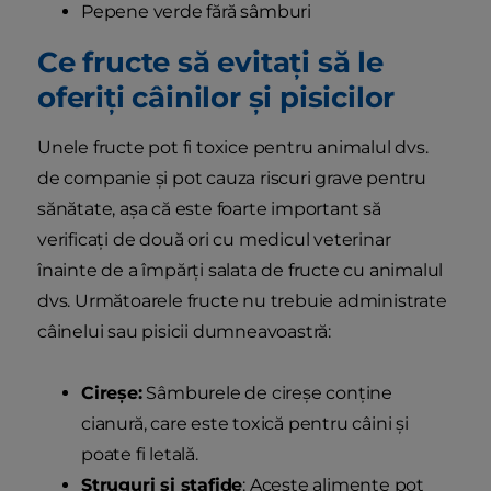
Pepene verde fără sâmburi
Ce fructe să evitați să le
oferiți câinilor și pisicilor
Unele fructe pot fi toxice pentru animalul dvs.
de companie și pot cauza riscuri grave pentru
sănătate, așa că este foarte important să
verificați de două ori cu medicul veterinar
înainte de a împărți salata de fructe cu animalul
dvs. Următoarele fructe nu trebuie administrate
câinelui sau pisicii dumneavoastră:
Cireșe:
Sâmburele de cireșe conține
cianură, care este toxică pentru câini și
poate fi letală.
Struguri și stafide
: Aceste alimente pot