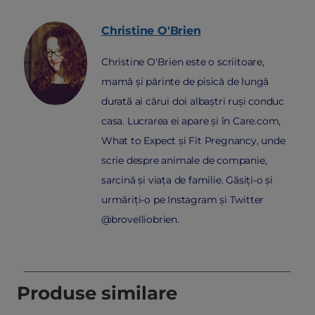
Christine
O'Brien
Christine O'Brien este o scriitoare,
mamă și părinte de pisică de lungă
durată ai cărui doi albaștri ruși conduc
casa. Lucrarea ei apare și în Care.com,
What to Expect și Fit Pregnancy, unde
scrie despre animale de companie,
sarcină și viața de familie. Găsiți-o și
urmăriți-o pe Instagram și Twitter
@brovelliobrien.
Produse similare