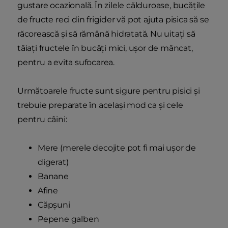
gustare ocazională. În zilele călduroase, bucățile
de fructe reci din frigider vă pot ajuta pisica să se
răcorească și să rămână hidratată. Nu uitați să
tăiați fructele în bucăți mici, ușor de mâncat,
pentru a evita sufocarea.
Următoarele fructe sunt sigure pentru pisici și
trebuie preparate în același mod ca și cele
pentru câini:
Mere (merele decojite pot fi mai ușor de
digerat)
Banane
Afine
Căpșuni
Pepene galben