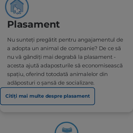
Plasament
Nu sunteți pregătit pentru angajamentul de
a adopta un animal de companie? De ce să
nu vă gândiți mai degrabă la plasament -
acesta ajută adaposturile să economisească
spațiu, oferind totodată animalelor din
adăposturi o șansă de socializare.
Citiți mai multe despre plasament