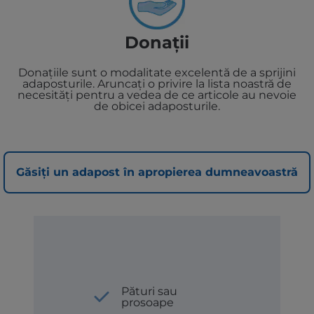
Donații
Donațiile sunt o modalitate excelentă de a sprijini
adaposturile. Aruncați o privire la lista noastră de
necesități pentru a vedea de ce articole au nevoie
de obicei adaposturile.
Găsiți un adapost în apropierea dumneavoastră
Pături sau
prosoape