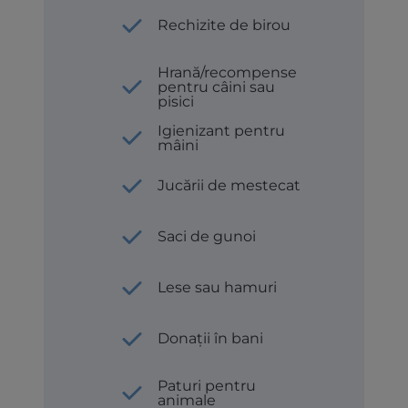
Rechizite de birou
Hrană/recompense
pentru câini sau
pisici
Igienizant pentru
mâini
Jucării de mestecat
Saci de gunoi
Lese sau hamuri
Donații în bani
Paturi pentru
animale