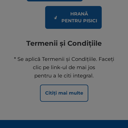
HRANĂ
PENTRU PISICI
Termenii și Condițiile
* Se aplică Termenii și Condițiile. Faceți
clic pe link-ul de mai jos
pentru a le citi integral.
Citiți mai multe