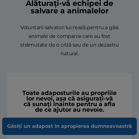
Alăturați-vă echipei de
salvare a animalelor
Voluntarii salvatori lucrează pentru a găsi
animale de companie care au fost
strămutate de o criză sau de un dezastru
natural.
Toate adaposturile au propriile
lor nevoi, așa că asigurați-vă
că sunați înainte pentru a afla
de ce ajutor au nevoie.
Găsiți un adapost în apropierea dumneavoastră