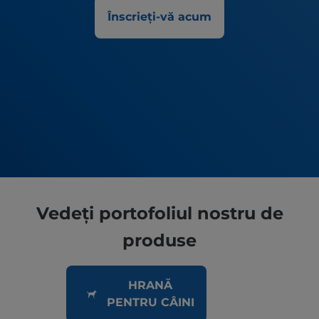
Înscrieți-vă acum
Vedeți portofoliul nostru de
produse
HRANĂ
PENTRU CÂINI