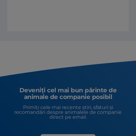
Deveniți cel mai bun părinte de
animale de companie posibil
Primiți cele mai recente știri, sfaturi și
recomandări despre animalele de companie
direct pe email.