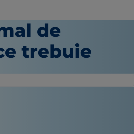
mal de
e trebuie