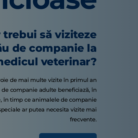
 trebui să viziteze
ău de companie la
edicul veterinar?
oie de mai multe vizite în primul an
e de companie adulte beneficiază, în
e, în timp ce animalele de companie
speciale ar putea necesita vizite mai
frecvente.