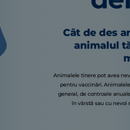
Cât de des ar
animalul t
m
Animalele tinere pot avea nev
pentru vaccinări. Animalel
general, de controale anual
în vârstă sau cu nevoi 