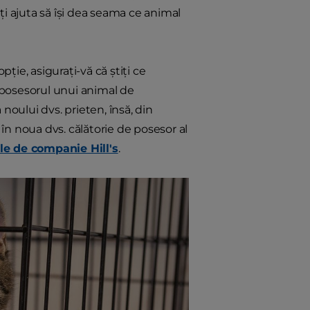
eți ajuta să își dea seama ce animal
ie, asigurați-vă că știți ce
 posesorul unui animal de
noului dvs. prieten, însă, din
 în noua dvs. călătorie de posesor al
le de companie Hill's
.