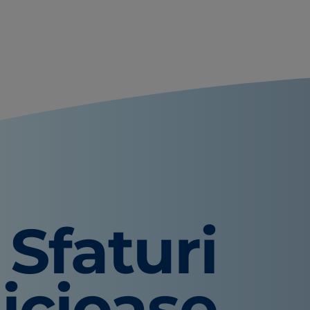
Sfaturi
icioase