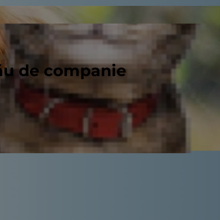
tău de companie