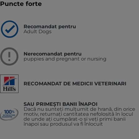
Puncte forte
Recomandat pentru
Adult Dogs
Nerecomandat pentru
puppies and pregnant or nursing
RECOMANDAT DE MEDICII VETERINARI
SAU PRIMEȘTI BANII ÎNAPOI
Dacă nu sunteți mulțumit de hrană, din orice
motiv, returnați cantitatea nefolosită în locul
de unde ați cumpărat-o și veți primi banii
înapoi sau produsul va fi înlocuit