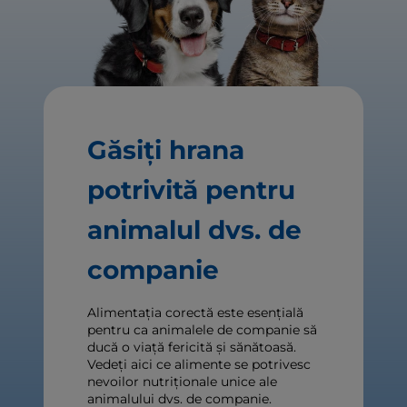
Găsiți hrana
potrivită pentru
animalul dvs. de
companie
Alimentația corectă este esențială
pentru ca animalele de companie să
ducă o viață fericită și sănătoasă.
Vedeți aici ce alimente se potrivesc
nevoilor nutriționale unice ale
animalului dvs. de companie.