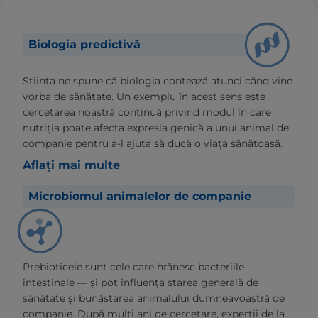
Biologia predictivă
Știința ne spune că biologia contează atunci când vine
vorba de sănătate. Un exemplu în acest sens este
cercetarea noastră continuă privind modul în care
nutriția poate afecta expresia genică a unui animal de
companie pentru a-l ajuta să ducă o viață sănătoasă.
Aflați mai multe
Microbiomul animalelor de companie
Prebioticele sunt cele care hrănesc bacteriile
intestinale — și pot influența starea generală de
sănătate și bunăstarea animalului dumneavoastră de
companie. După mulți ani de cercetare, experții de la