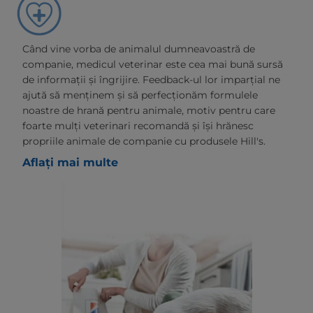
Când vine vorba de animalul dumneavoastră de
companie, medicul veterinar este cea mai bună sursă
de informații și îngrijire. Feedback-ul lor imparțial ne
ajută să menținem și să perfecționăm formulele
noastre de hrană pentru animale, motiv pentru care
foarte mulți veterinari recomandă și își hrănesc
propriile animale de companie cu produsele Hill's.
Aflați mai multe