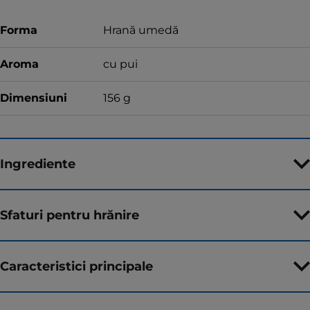
Forma
Hrană umedă
Aroma
cu pui
Dimensiuni
156 g
Ingrediente
Sfaturi pentru hrănire
Caracteristici principale