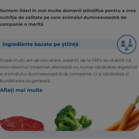
Suntem lideri în mai multe domenii științifice pentru a crea
nutriția de calitate pe care animalul dumneavoastră de
companie o merită
Ingrediente bazate pe știință
După mulți ani de cercetare, experții de la Hill's au stabilit că
microbiomul intestinal afectează nu numai sănătatea digestivă
a animalului dumneavoastră de companie, ci și sănătatea și
bunăstarea sa generală.
Aflați mai multe