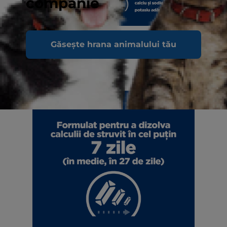
companie
Găsește hrana animalului tău