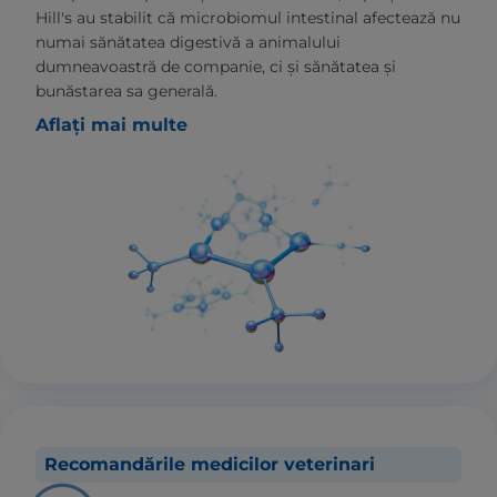
Hill's au stabilit că microbiomul intestinal afectează nu
numai sănătatea digestivă a animalului
dumneavoastră de companie, ci și sănătatea și
bunăstarea sa generală.
Aflați mai multe
Recomandările medicilor veterinari