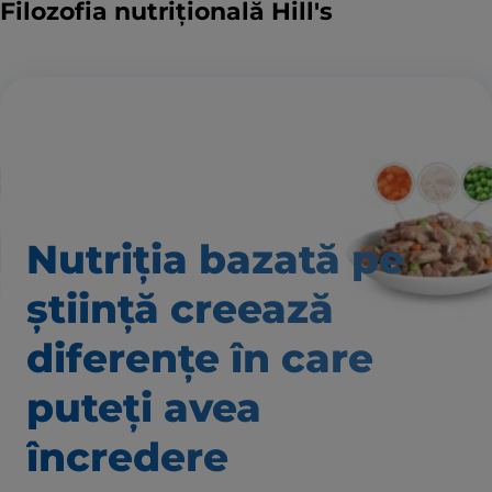
Filozofia nutrițională Hill's
Nutriția bazată pe
știință creează
diferențe în care
puteți avea
încredere