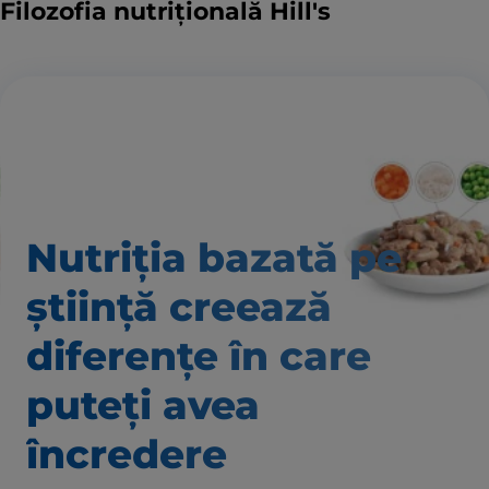
Filozofia nutrițională Hill's
Nutriția bazată pe
știință creează
diferențe în care
puteți avea
încredere