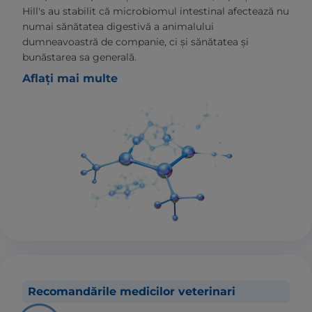
Hill's au stabilit că microbiomul intestinal afectează nu
numai sănătatea digestivă a animalului
dumneavoastră de companie, ci și sănătatea și
bunăstarea sa generală.
Aflați mai multe
Recomandările medicilor veterinari