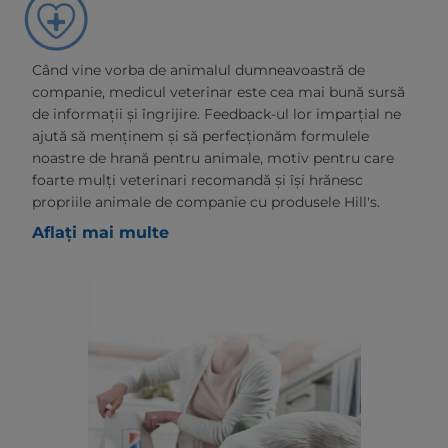
Când vine vorba de animalul dumneavoastră de
companie, medicul veterinar este cea mai bună sursă
de informații și îngrijire. Feedback-ul lor imparțial ne
ajută să menținem și să perfecționăm formulele
noastre de hrană pentru animale, motiv pentru care
foarte mulți veterinari recomandă și își hrănesc
propriile animale de companie cu produsele Hill's.
Aflați mai multe