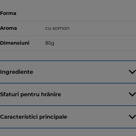
Forma
Aroma
cu somon
Dimensiuni
85g
Ingrediente
Sfaturi pentru hrănire
Caracteristici principale