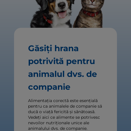
Găsiți hrana
potrivită pentru
animalul dvs. de
companie
Alimentația corectă este esențială
pentru ca animalele de companie să
ducă o viață fericită și sănătoasă.
Vedeți aici ce alimente se potrivesc
nevoilor nutriționale unice ale
animalului dvs. de companie.