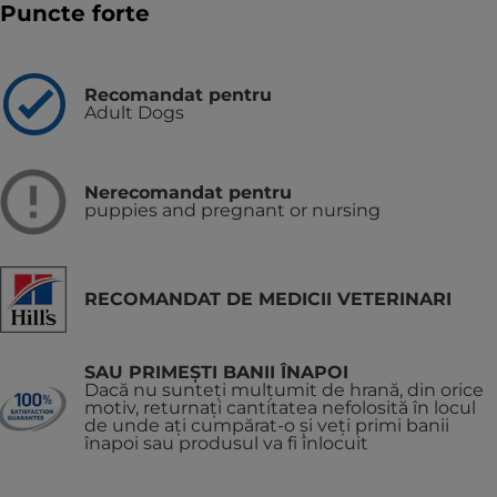
Puncte forte
Recomandat pentru
Adult Dogs
Nerecomandat pentru
puppies and pregnant or nursing
RECOMANDAT DE MEDICII VETERINARI
SAU PRIMEȘTI BANII ÎNAPOI
Dacă nu sunteți mulțumit de hrană, din orice
motiv, returnați cantitatea nefolosită în locul
de unde ați cumpărat-o și veți primi banii
înapoi sau produsul va fi înlocuit