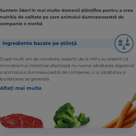
Suntem lideri în mai multe domenii științifice pentru a crea
nutriția de calitate pe care animalul dumneavoastră de
companie o merită
Ingrediente bazate pe știință
După mulți ani de cercetare, experții de la Hill's au stabilit că
microbiomul intestinal afectează nu numai sănătatea digestivă
a animalului dumneavoastră de companie, ci și sănătatea și
bunăstarea sa generală.
Aflați mai multe