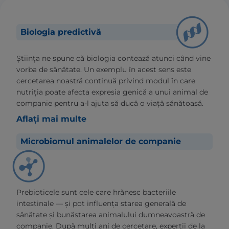
Biologia predictivă
Știința ne spune că biologia contează atunci când vine
vorba de sănătate. Un exemplu în acest sens este
cercetarea noastră continuă privind modul în care
nutriția poate afecta expresia genică a unui animal de
companie pentru a-l ajuta să ducă o viață sănătoasă.
Aflați mai multe
Microbiomul animalelor de companie
Prebioticele sunt cele care hrănesc bacteriile
intestinale — și pot influența starea generală de
sănătate și bunăstarea animalului dumneavoastră de
companie. După mulți ani de cercetare, experții de la