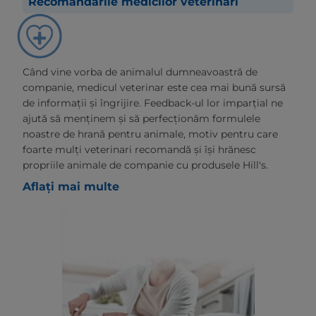
Recomandările medicilor veterinari
Când vine vorba de animalul dumneavoastră de
companie, medicul veterinar este cea mai bună sursă
de informații și îngrijire. Feedback-ul lor imparțial ne
ajută să menținem și să perfecționăm formulele
noastre de hrană pentru animale, motiv pentru care
foarte mulți veterinari recomandă și își hrănesc
propriile animale de companie cu produsele Hill's.
Aflați mai multe