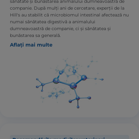
sănătate și bunăstarea animalului dumneavoastră de
companie. După mulți ani de cercetare, experții de la
Hill's au stabilit că microbiomul intestinal afectează nu
numai sănătatea digestivă a animalului
dumneavoastră de companie, ci și sănătatea și
bunăstarea sa generală.
Aflați mai multe