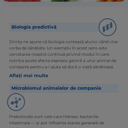
Biologia predictivă
Știința ne spune că biologia contează atunci când vine
vorba de sănătate. Un exemplu în acest sens este
cercetarea noastră continuă privind modul în care
nutriția poate afecta expresia genică a unui animal de
companie pentru a-l ajuta să ducă o viață sănătoasă.
Aflați mai multe
Microbiomul animalelor de companie
Prebioticele sunt cele care hrănesc bacteriile
intestinale — și pot influența starea generală de