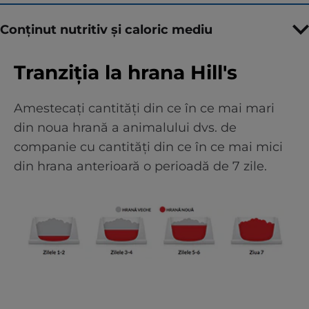
Conținut nutritiv și caloric mediu
Tranziția la hrana Hill's
Amestecați cantități din ce în ce mai mari
din noua hrană a animalului dvs. de
companie cu cantități din ce în ce mai mici
din hrana anterioară o perioadă de 7 zile.