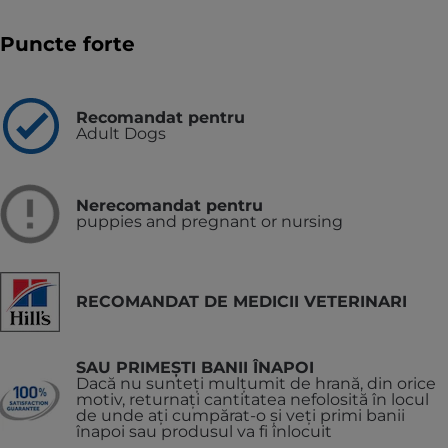
Puncte forte
Recomandat pentru
Adult Dogs
Nerecomandat pentru
puppies and pregnant or nursing
RECOMANDAT DE MEDICII VETERINARI
SAU PRIMEȘTI BANII ÎNAPOI
Dacă nu sunteți mulțumit de hrană, din orice
motiv, returnați cantitatea nefolosită în locul
de unde ați cumpărat-o și veți primi banii
înapoi sau produsul va fi înlocuit