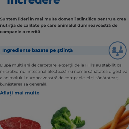
Suntem lideri în mai multe domenii științifice pentru a crea
nutriția de calitate pe care animalul dumneavoastră de
companie o merită
Ingrediente bazate pe știință
După mulți ani de cercetare, experții de la Hill's au stabilit că
microbiomul intestinal afectează nu numai sănătatea digestivă
a animalului dumneavoastră de companie, ci și sănătatea și
bunăstarea sa generală.
Aflați mai multe