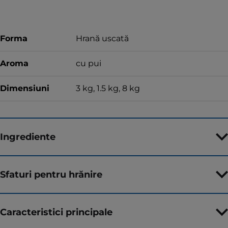
Forma
Hrană uscată
Aroma
cu pui
Dimensiuni
3 kg, 1.5 kg, 8 kg
Ingrediente
Sfaturi pentru hrănire
Caracteristici principale