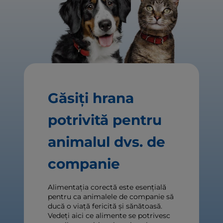
Găsiți hrana
potrivită pentru
animalul dvs. de
companie
Alimentația corectă este esențială
pentru ca animalele de companie să
ducă o viață fericită și sănătoasă.
Vedeți aici ce alimente se potrivesc