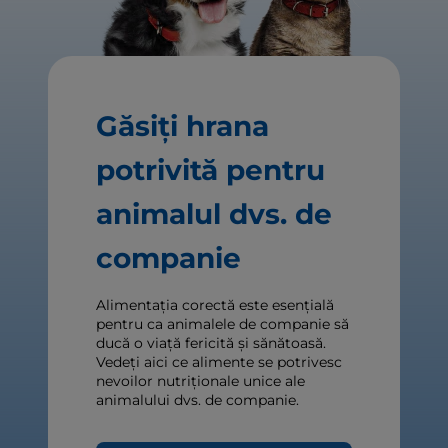
Găsiți hrana
potrivită pentru
animalul dvs. de
companie
Alimentația corectă este esențială
pentru ca animalele de companie să
ducă o viață fericită și sănătoasă.
Vedeți aici ce alimente se potrivesc
nevoilor nutriționale unice ale
animalului dvs. de companie.