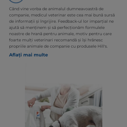
Când vine vorba de animalul dumneavoastră de
companie, medicul veterinar este cea mai bună sursă
de informații și îngrijire. Feedback-ul lor imparțial ne
ajută să menținem și să perfecționăm formulele
noastre de hrană pentru animale, motiv pentru care
foarte mulți veterinari recomandă și își hrănesc
propriile animale de companie cu produsele Hill's.
Aflați mai multe