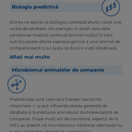
Biologia predictivă
Știința ne spune că biologia contează atunci când vine
vorba de sănătate. Un exemplu în acest sens este
cercetarea noastră continuă privind modul în care
nutriția poate afecta expresia genică a unui animal de
companie pentru a-l ajuta să ducă o viață sănătoasă.
Aflați mai multe
Microbiomul animalelor de companie
Prebioticele sunt cele care hrănesc bacteriile
intestinale — și pot influența starea generală de
sănătate și bunăstarea animalului dumneavoastră de
companie. După mulți ani de cercetare, experții de la
Hill's au stabilit că microbiomul intestinal afectează nu
numai sănătatea digestivă a animalului