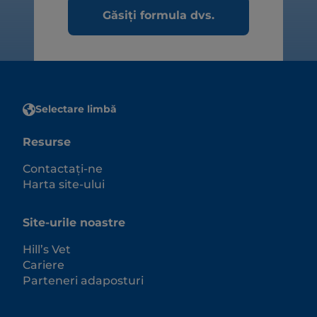
Găsiți formula dvs.
Selectare limbă
Resurse
Contactați-ne
Harta site-ului
Site-urile noastre
Hill’s Vet
Cariere
Parteneri adaposturi