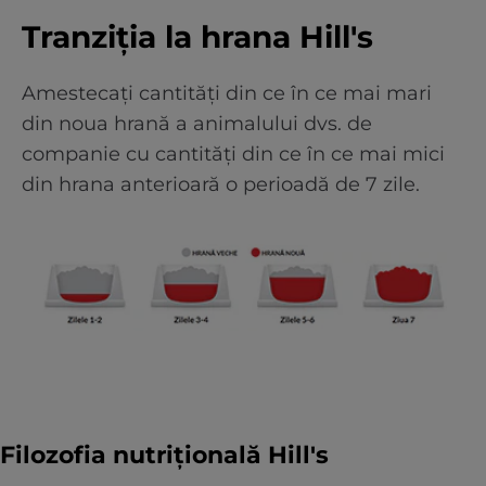
Tranziția la hrana Hill's
Amestecați cantități din ce în ce mai mari
din noua hrană a animalului dvs. de
companie cu cantități din ce în ce mai mici
din hrana anterioară o perioadă de 7 zile.
Filozofia nutrițională Hill's