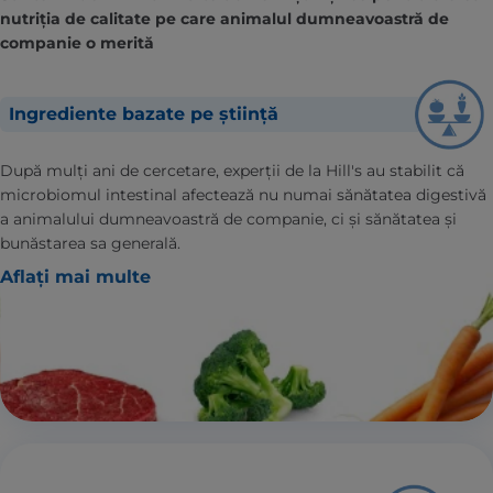
nutriția de calitate pe care animalul dumneavoastră de
companie o merită
Ingrediente bazate pe știință
După mulți ani de cercetare, experții de la Hill's au stabilit că
microbiomul intestinal afectează nu numai sănătatea digestivă
a animalului dumneavoastră de companie, ci și sănătatea și
bunăstarea sa generală.
Aflați mai multe