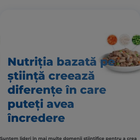
Nutriția bazată pe
știință creează
diferențe în care
puteți avea
încredere
Suntem lideri în mai multe domenii științifice pentru a crea