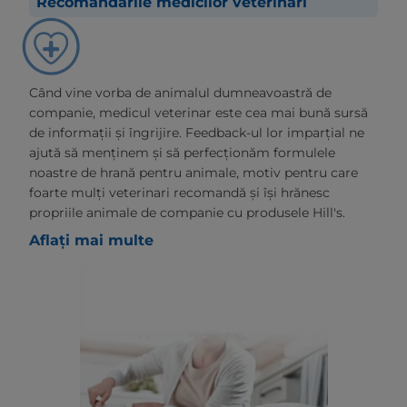
Recomandările medicilor veterinari
Când vine vorba de animalul dumneavoastră de
companie, medicul veterinar este cea mai bună sursă
de informații și îngrijire. Feedback-ul lor imparțial ne
ajută să menținem și să perfecționăm formulele
noastre de hrană pentru animale, motiv pentru care
foarte mulți veterinari recomandă și își hrănesc
propriile animale de companie cu produsele Hill's.
Aflați mai multe