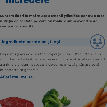
Suntem lideri în mai multe domenii științifice pentru a crea
nutriția de calitate pe care animalul dumneavoastră de
companie o merită
Ingrediente bazate pe știință
După mulți ani de cercetare, experții de la Hill's au stabilit că
microbiomul intestinal afectează nu numai sănătatea digestivă
a animalului dumneavoastră de companie, ci și sănătatea și
bunăstarea sa generală.
Aflați mai multe