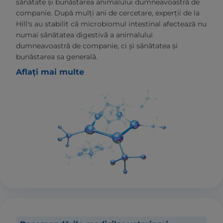
sănătate și bunăstarea animalului dumneavoastră de
companie. După mulți ani de cercetare, experții de la
Hill's au stabilit că microbiomul intestinal afectează nu
numai sănătatea digestivă a animalului
dumneavoastră de companie, ci și sănătatea și
bunăstarea sa generală.
Aflați mai multe