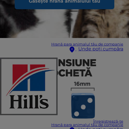
Găsește hrana animalului tău
Hrană para animalul tău de companie
Unde poți cumpăra
Înregistrează-te
Hrană para animalul tău de companie