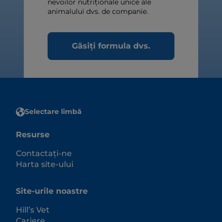
nevoilor nutriționale unice ale
animalului dvs. de companie.
Găsiți formula dvs.
Selectare limbă
Resurse
Contactați-ne
Harta site-ului
Site-urile noastre
Hill’s Vet
Cariere