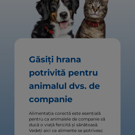
Găsiți hrana
potrivită pentru
animalul dvs. de
companie
Alimentația corectă este esențială
pentru ca animalele de companie să
ducă o viață fericită și sănătoasă.
Vedeți aici ce alimente se potrivesc