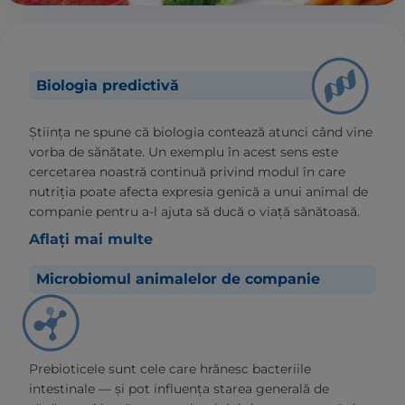
Biologia predictivă
Știința ne spune că biologia contează atunci când vine
vorba de sănătate. Un exemplu în acest sens este
cercetarea noastră continuă privind modul în care
nutriția poate afecta expresia genică a unui animal de
companie pentru a-l ajuta să ducă o viață sănătoasă.
Aflați mai multe
Microbiomul animalelor de companie
Prebioticele sunt cele care hrănesc bacteriile
intestinale — și pot influența starea generală de