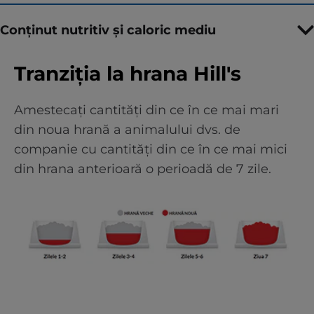
Conținut nutritiv și caloric mediu
Tranziția la hrana Hill's
Amestecați cantități din ce în ce mai mari
din noua hrană a animalului dvs. de
companie cu cantități din ce în ce mai mici
din hrana anterioară o perioadă de 7 zile.