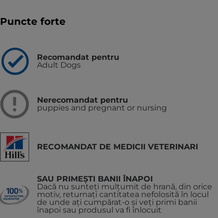
Puncte forte
Recomandat pentru
Adult Dogs
Nerecomandat pentru
puppies and pregnant or nursing
RECOMANDAT DE MEDICII VETERINARI
SAU PRIMEȘTI BANII ÎNAPOI
Dacă nu sunteți mulțumit de hrană, din orice
motiv, returnați cantitatea nefolosită în locul
de unde ați cumpărat-o și veți primi banii
înapoi sau produsul va fi înlocuit