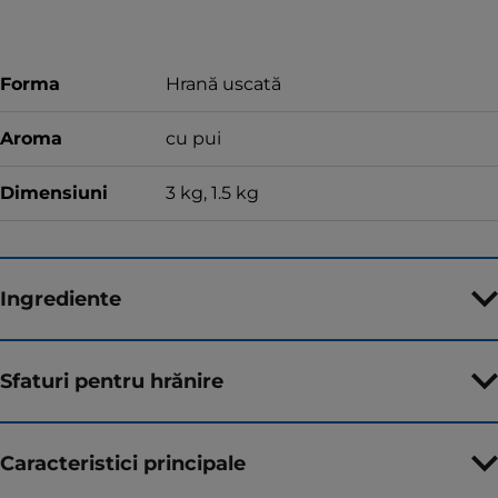
Forma
Hrană uscată
Aroma
cu pui
Dimensiuni
3 kg, 1.5 kg
Ingrediente
Sfaturi pentru hrănire
Caracteristici principale