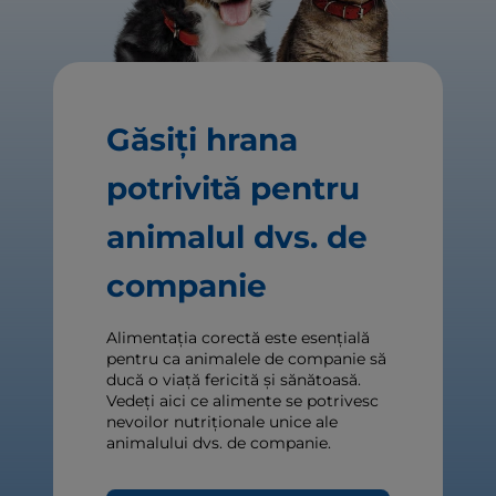
Găsiți hrana
potrivită pentru
animalul dvs. de
companie
Alimentația corectă este esențială
pentru ca animalele de companie să
ducă o viață fericită și sănătoasă.
Vedeți aici ce alimente se potrivesc
nevoilor nutriționale unice ale
animalului dvs. de companie.