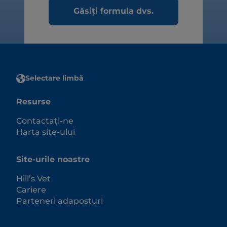
Găsiți formula dvs.
Selectare limbă
Resurse
Contactați-ne
Harta site-ului
Site-urile noastre
Hill’s Vet
Cariere
Parteneri adaposturi