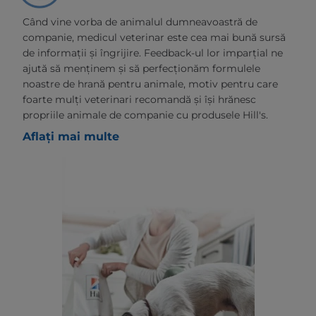
Când vine vorba de animalul dumneavoastră de
companie, medicul veterinar este cea mai bună sursă
de informații și îngrijire. Feedback-ul lor imparțial ne
ajută să menținem și să perfecționăm formulele
noastre de hrană pentru animale, motiv pentru care
foarte mulți veterinari recomandă și își hrănesc
propriile animale de companie cu produsele Hill's.
Aflați mai multe