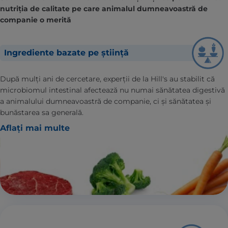
nutriția de calitate pe care animalul dumneavoastră de
companie o merită
Ingrediente bazate pe știință
După mulți ani de cercetare, experții de la Hill's au stabilit că
microbiomul intestinal afectează nu numai sănătatea digestivă
a animalului dumneavoastră de companie, ci și sănătatea și
bunăstarea sa generală.
Aflați mai multe