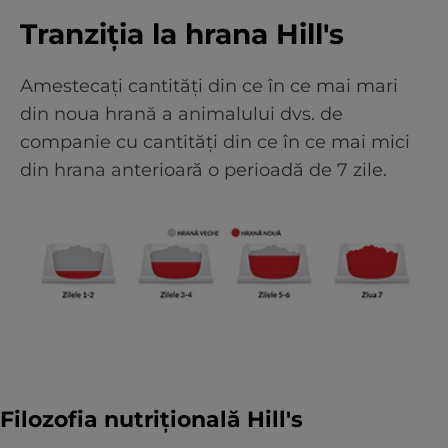
Tranziția la hrana Hill's
Amestecați cantități din ce în ce mai mari
din noua hrană a animalului dvs. de
companie cu cantități din ce în ce mai mici
din hrana anterioară o perioadă de 7 zile.
Filozofia nutrițională Hill's