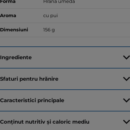
Forma
Hrană umedă
Aroma
cu pui
Dimensiuni
156 g
Ingrediente
Sfaturi pentru hrănire
Caracteristici principale
Conținut nutritiv și caloric mediu