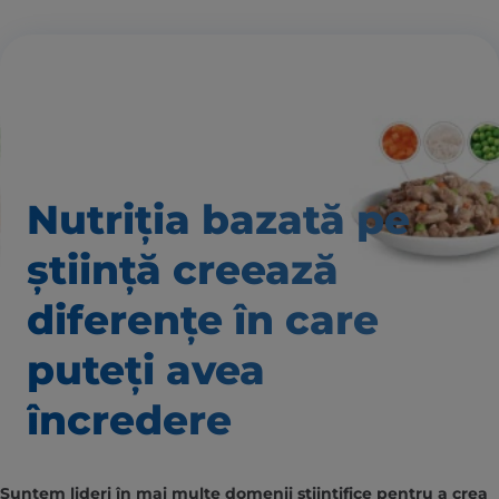
Nutriția bazată pe
știință creează
diferențe în care
puteți avea
încredere
Suntem lideri în mai multe domenii științifice pentru a crea