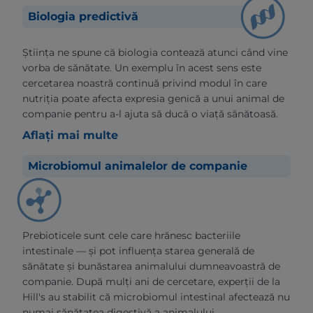
Biologia predictivă
Știința ne spune că biologia contează atunci când vine
vorba de sănătate. Un exemplu în acest sens este
cercetarea noastră continuă privind modul în care
nutriția poate afecta expresia genică a unui animal de
companie pentru a-l ajuta să ducă o viață sănătoasă.
Aflați mai multe
Microbiomul animalelor de companie
Prebioticele sunt cele care hrănesc bacteriile
intestinale — și pot influența starea generală de
sănătate și bunăstarea animalului dumneavoastră de
companie. După mulți ani de cercetare, experții de la
Hill's au stabilit că microbiomul intestinal afectează nu
numai sănătatea digestivă a animalului