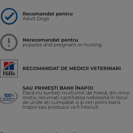
Recomandat pentru
Adult Dogs
Nerecomandat pentru
puppies and pregnant or nursing
RECOMANDAT DE MEDICII VETERINARI
SAU PRIMEȘTI BANII ÎNAPOI
Dacă nu sunteți mulțumit de hrană, din orice
motiv, returnați cantitatea nefolosită în locul
de unde ați cumpărat-o și veți primi banii
înapoi sau produsul va fi înlocuit