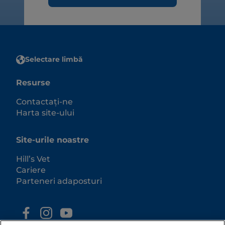
Selectare limbă
Resurse
Contactați-ne
Harta site-ului
Site-urile noastre
Hill’s Vet
Cariere
Parteneri adaposturi