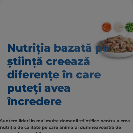
Nutriția bazată pe
știință creează
diferențe în care
puteți avea
încredere
Suntem lideri în mai multe domenii științifice pentru a crea
nutriția de calitate pe care animalul dumneavoastră de