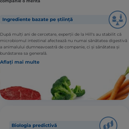
companie o merită
Ingrediente bazate pe știință
După mulți ani de cercetare, experții de la Hill's au stabilit că
microbiomul intestinal afectează nu numai sănătatea digestivă
a animalului dumneavoastră de companie, ci și sănătatea și
bunăstarea sa generală.
Aflați mai multe
Biologia predictivă