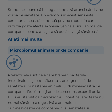
Știința ne spune că biologia contează atunci când vine
vorba de sănătate. Un exemplu în acest sens este
cercetarea noastră continuă privind modul în care
nutriția poate afecta expresia genică a unui animal de
companie pentru a-l ajuta să ducă o viață sănătoasă.
Aflați mai multe
Microbiomul animalelor de companie
Prebioticele sunt cele care hrănesc bacteriile
intestinale — și pot influența starea generală de
sănătate și bunăstarea animalului dumneavoastră de
companie. După mulți ani de cercetare, experții de la
Hill's au stabilit că microbiomul intestinal afectează nu
numai sănătatea digestivă a animalului
dumneavoastră de companie, ci și sănătatea și