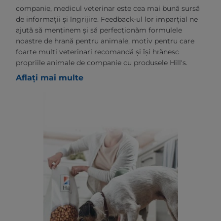
companie, medicul veterinar este cea mai bună sursă
de informații și îngrijire. Feedback-ul lor imparțial ne
ajută să menținem și să perfecționăm formulele
noastre de hrană pentru animale, motiv pentru care
foarte mulți veterinari recomandă și își hrănesc
propriile animale de companie cu produsele Hill's.
Aflați mai multe