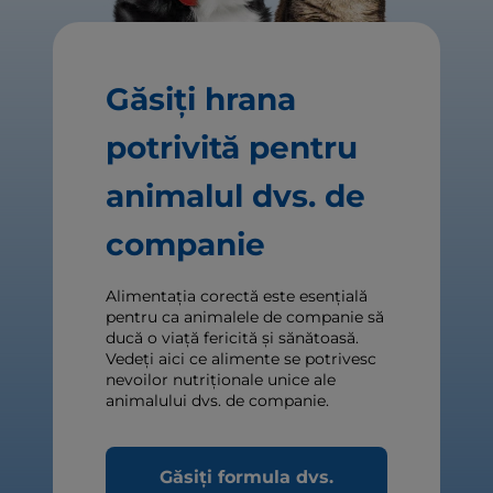
Găsiți hrana
potrivită pentru
animalul dvs. de
companie
Alimentația corectă este esențială
pentru ca animalele de companie să
ducă o viață fericită și sănătoasă.
Vedeți aici ce alimente se potrivesc
nevoilor nutriționale unice ale
animalului dvs. de companie.
Găsiți formula dvs.