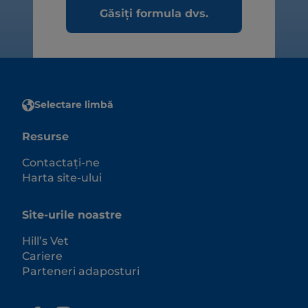
Găsiți formula dvs.
Selectare limbă
Resurse
Contactați-ne
Harta site-ului
Site-urile noastre
Hill’s Vet
Cariere
Parteneri adaposturi