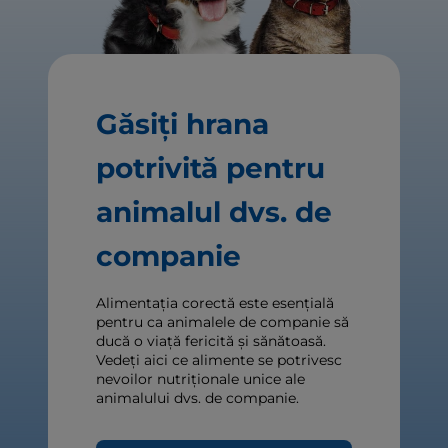
Găsiți hrana
potrivită pentru
animalul dvs. de
companie
Alimentația corectă este esențială
pentru ca animalele de companie să
ducă o viață fericită și sănătoasă.
Vedeți aici ce alimente se potrivesc
nevoilor nutriționale unice ale
animalului dvs. de companie.