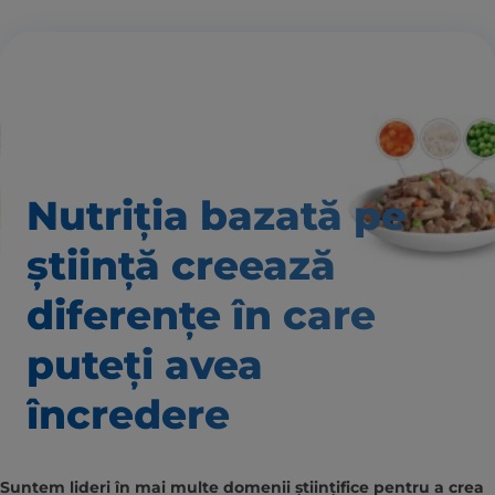
Nutriția bazată pe
știință creează
diferențe în care
puteți avea
încredere
Suntem lideri în mai multe domenii științifice pentru a crea