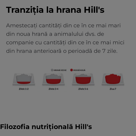
Tranziția la hrana Hill's
Amestecați cantități din ce în ce mai mari
din noua hrană a animalului dvs. de
companie cu cantități din ce în ce mai mici
din hrana anterioară o perioadă de 7 zile.
Filozofia nutrițională Hill's