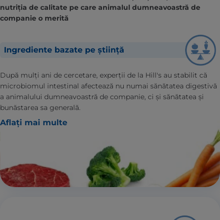
nutriția de calitate pe care animalul dumneavoastră de
companie o merită
Ingrediente bazate pe știință
După mulți ani de cercetare, experții de la Hill's au stabilit că
microbiomul intestinal afectează nu numai sănătatea digestivă
a animalului dumneavoastră de companie, ci și sănătatea și
bunăstarea sa generală.
Aflați mai multe