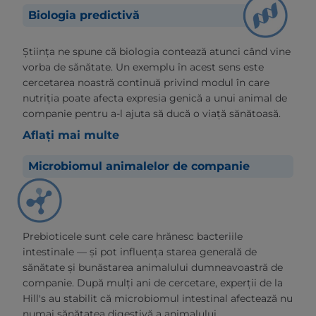
Biologia predictivă
Știința ne spune că biologia contează atunci când vine
vorba de sănătate. Un exemplu în acest sens este
cercetarea noastră continuă privind modul în care
nutriția poate afecta expresia genică a unui animal de
companie pentru a-l ajuta să ducă o viață sănătoasă.
Aflați mai multe
Microbiomul animalelor de companie
Prebioticele sunt cele care hrănesc bacteriile
intestinale — și pot influența starea generală de
sănătate și bunăstarea animalului dumneavoastră de
companie. După mulți ani de cercetare, experții de la
Hill's au stabilit că microbiomul intestinal afectează nu
numai sănătatea digestivă a animalului