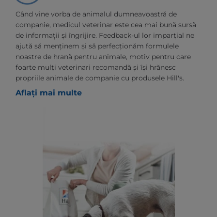
Când vine vorba de animalul dumneavoastră de
companie, medicul veterinar este cea mai bună sursă
de informații și îngrijire. Feedback-ul lor imparțial ne
ajută să menținem și să perfecționăm formulele
noastre de hrană pentru animale, motiv pentru care
foarte mulți veterinari recomandă și își hrănesc
propriile animale de companie cu produsele Hill's.
Aflați mai multe