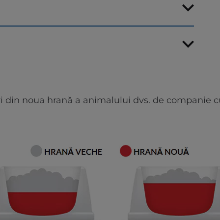
i din noua hrană a animalului dvs. de companie cu