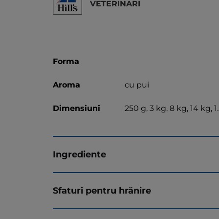
VETERINARI
Forma
Aroma
cu pui
Dimensiuni
250 g, 3 kg, 8 kg, 14 kg, 1
Ingrediente
Sfaturi pentru hrănire