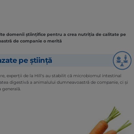
e domenii științifice pentru a crea nutriția de calitate pe
astră de companie o merită
zate pe știință
, experții de la Hill's au stabilit că microbiomul intestinal
atea digestivă a animalului dumneavoastră de companie, ci și
a generală.