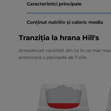
Caracteristici principale
Conținut nutritiv și caloric mediu
Tranziția la hrana Hill's
Amestecați cantități din ce în ce mai mar
anterioară o perioadă de 7 zile.