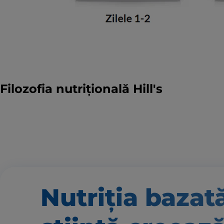
Filozofia nutrițională Hill's
Nutriția bazat