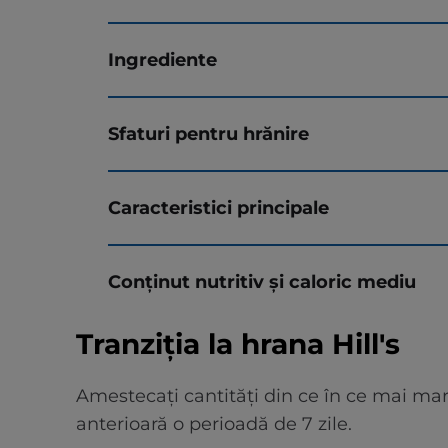
Ingrediente
Sfaturi pentru hrănire
Caracteristici principale
Conținut nutritiv și caloric mediu
Tranziția la hrana Hill's
Amestecați cantități din ce în ce mai mar
anterioară o perioadă de 7 zile.