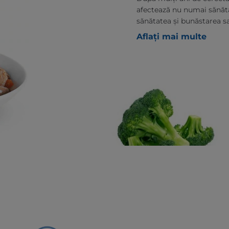
afectează nu numai sănăt
sănătatea și bunăstarea s
Aflați mai multe