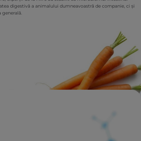
atea digestivă a animalului dumneavoastră de companie, ci și
a generală.