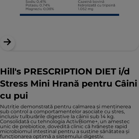
Hill's PRESCRIPTION DIET i/d
Stress Mini Hrană pentru Câini
cu pui
Nutriţie demonstrată pentru calmarea și menținerea
sub control a comportamentelor asociate cu stres,
inclusiv tulburările digestive la câinii sub 14 kg.
Consolidată cu tehnologia ActivBiome+, un amestec
unic de prebiotice, dovedită clinic că hrăneşte rapid
microbiomul intestinal pentru a susţine sănătatea şi
funcţionarea optimă a sistemului digestiv.