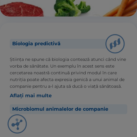
Biologia predictivă
Știința ne spune că biologia contează atunci când vine
vorba de sănătate. Un exemplu în acest sens este
cercetarea noastră continuă privind modul în care
nutriția poate afecta expresia genică a unui animal de
companie pentru a-l ajuta să ducă o viață sănătoasă.
Aflați mai multe
Microbiomul animalelor de companie