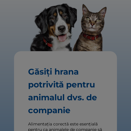
Găsiți hrana
potrivită pentru
animalul dvs. de
companie
Alimentația corectă este esențială
pentru ca animalele de companie să