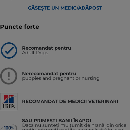
GĂSEȘTE UN MEDIC/ADĂPOST
Puncte forte
Recomandat pentru
Adult Dogs
Nerecomandat pentru
puppies and pregnant or nursing
RECOMANDAT DE MEDICII VETERINARI
SAU PRIMEȘTI BANII ÎNAPOI
Dacă nu sunteți mulțumit de hrană, din orice
motiv, returnați cantitatea nefolosită în locul