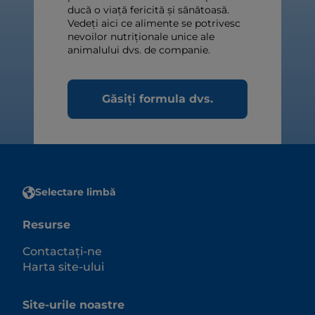
ducă o viață fericită și sănătoasă.
Vedeți aici ce alimente se potrivesc
nevoilor nutriționale unice ale
animalului dvs. de companie.
Găsiți formula dvs.
Selectare limbă
Resurse
Contactați-ne
Harta site-ului
Site-urile noastre