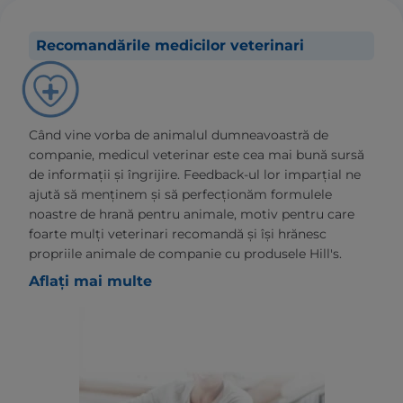
Recomandările medicilor veterinari
Când vine vorba de animalul dumneavoastră de
companie, medicul veterinar este cea mai bună sursă
de informații și îngrijire. Feedback-ul lor imparțial ne
ajută să menținem și să perfecționăm formulele
noastre de hrană pentru animale, motiv pentru care
foarte mulți veterinari recomandă și își hrănesc
propriile animale de companie cu produsele Hill's.
Aflați mai multe