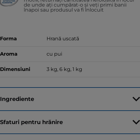
de unde ați cumpărat-o și veți primi banii
înapoi sau produsul va fi înlocuit
Forma
Hrană uscată
Aroma
cu pui
Dimensiuni
3 kg, 6 kg, 1 kg
Ingrediente
Sfaturi pentru hrănire