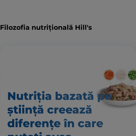
Filozofia nutrițională Hill's
Nutriția bazată pe
știință creează
diferențe în care