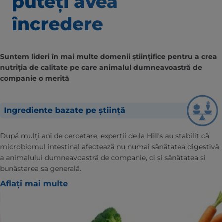
puteți avea
încredere
Suntem lideri în mai multe domenii științifice pentru a crea
nutriția de calitate pe care animalul dumneavoastră de
companie o merită
Ingrediente bazate pe știință
După mulți ani de cercetare, experții de la Hill's au stabilit că
microbiomul intestinal afectează nu numai sănătatea digestivă
a animalului dumneavoastră de companie, ci și sănătatea și
bunăstarea sa generală.
Aflați mai multe