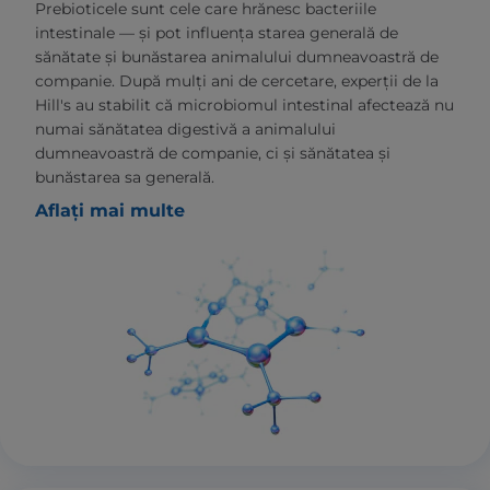
Prebioticele sunt cele care hrănesc bacteriile
intestinale — și pot influența starea generală de
sănătate și bunăstarea animalului dumneavoastră de
companie. După mulți ani de cercetare, experții de la
Hill's au stabilit că microbiomul intestinal afectează nu
numai sănătatea digestivă a animalului
dumneavoastră de companie, ci și sănătatea și
bunăstarea sa generală.
Aflați mai multe