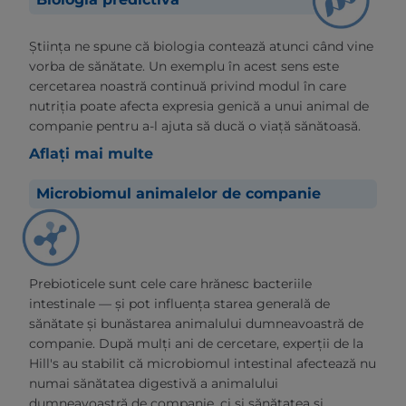
Știința ne spune că biologia contează atunci când vine
vorba de sănătate. Un exemplu în acest sens este
cercetarea noastră continuă privind modul în care
nutriția poate afecta expresia genică a unui animal de
companie pentru a-l ajuta să ducă o viață sănătoasă.
Aflați mai multe
Microbiomul animalelor de companie
Prebioticele sunt cele care hrănesc bacteriile
intestinale — și pot influența starea generală de
sănătate și bunăstarea animalului dumneavoastră de
companie. După mulți ani de cercetare, experții de la
Hill's au stabilit că microbiomul intestinal afectează nu
numai sănătatea digestivă a animalului
dumneavoastră de companie, ci și sănătatea și