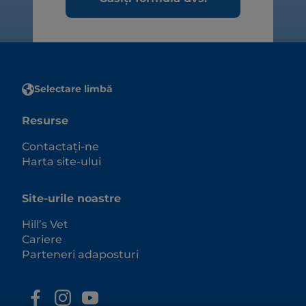
Selectare limbă
Resurse
Contactați-ne
Harta site-ului
Site-urile noastre
Hill’s Vet
Cariere
Parteneri adaposturi