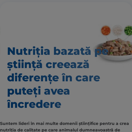
Nutriția bazată pe
știință creează
diferențe în care
puteți avea
încredere
Suntem lideri în mai multe domenii științifice pentru a crea
nutriția de calitate pe care animalul dumneavoastră de