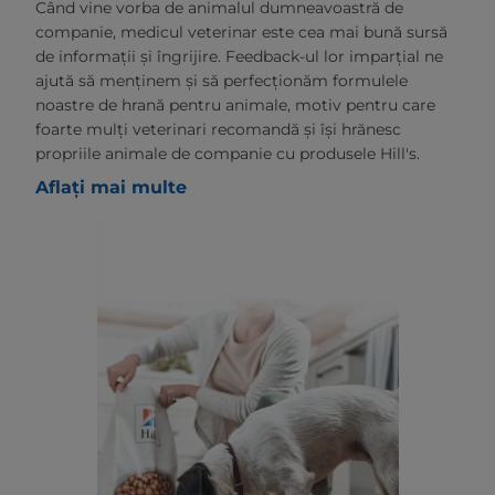
Când vine vorba de animalul dumneavoastră de
companie, medicul veterinar este cea mai bună sursă
de informații și îngrijire. Feedback-ul lor imparțial ne
ajută să menținem și să perfecționăm formulele
noastre de hrană pentru animale, motiv pentru care
foarte mulți veterinari recomandă și își hrănesc
propriile animale de companie cu produsele Hill's.
Aflați mai multe