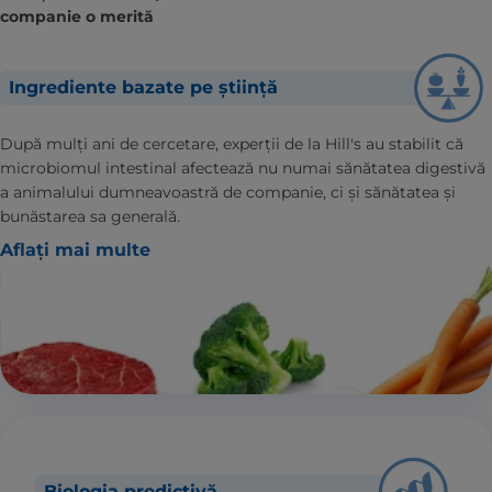
companie o merită
Ingrediente bazate pe știință
După mulți ani de cercetare, experții de la Hill's au stabilit că
microbiomul intestinal afectează nu numai sănătatea digestivă
a animalului dumneavoastră de companie, ci și sănătatea și
bunăstarea sa generală.
Aflați mai multe
Biologia predictivă