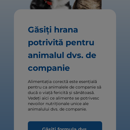
Găsiți hrana
potrivită pentru
animalul dvs. de
companie
Alimentația corectă este esențială
pentru ca animalele de companie să
ducă o viață fericită și sănătoasă.
Vedeți aici ce alimente se potrivesc
nevoilor nutriționale unice ale
animalului dvs. de companie.
Găsiți formula dvs.