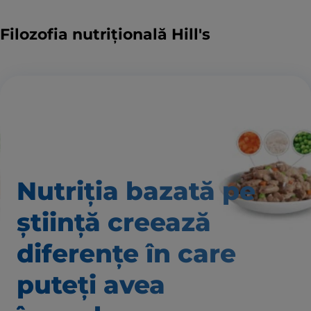
Filozofia nutrițională Hill's
Nutriția bazată pe
știință creează
diferențe în care
puteți avea