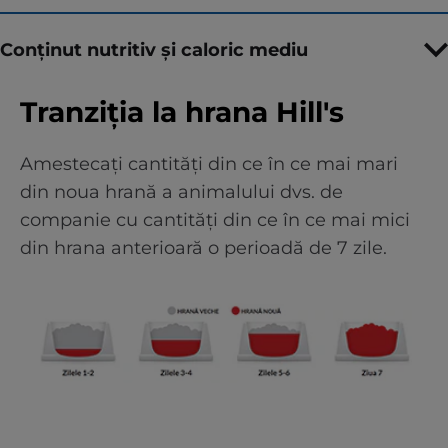
Conținut nutritiv și caloric mediu
Tranziția la hrana Hill's
Amestecați cantități din ce în ce mai mari
din noua hrană a animalului dvs. de
companie cu cantități din ce în ce mai mici
din hrana anterioară o perioadă de 7 zile.