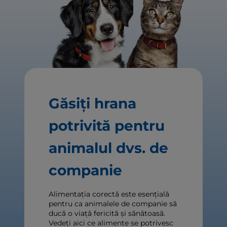
Găsiți hrana
potrivită pentru
animalul dvs. de
companie
Alimentația corectă este esențială
pentru ca animalele de companie să
ducă o viață fericită și sănătoasă.
Vedeți aici ce alimente se potrivesc