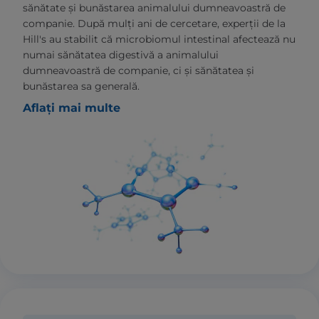
sănătate și bunăstarea animalului dumneavoastră de
companie. După mulți ani de cercetare, experții de la
Hill's au stabilit că microbiomul intestinal afectează nu
numai sănătatea digestivă a animalului
dumneavoastră de companie, ci și sănătatea și
bunăstarea sa generală.
Aflați mai multe