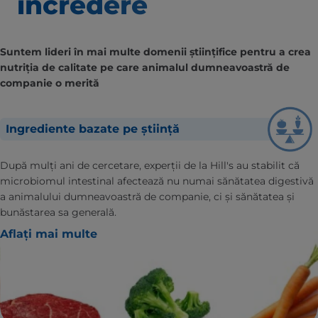
încredere
Suntem lideri în mai multe domenii științifice pentru a crea
nutriția de calitate pe care animalul dumneavoastră de
companie o merită
Ingrediente bazate pe știință
După mulți ani de cercetare, experții de la Hill's au stabilit că
microbiomul intestinal afectează nu numai sănătatea digestivă
a animalului dumneavoastră de companie, ci și sănătatea și
bunăstarea sa generală.
Aflați mai multe