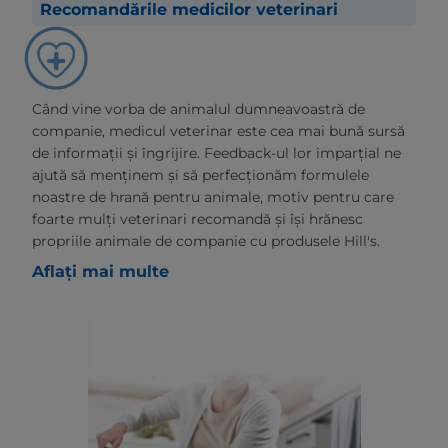
Recomandările medicilor veterinari
Când vine vorba de animalul dumneavoastră de
companie, medicul veterinar este cea mai bună sursă
de informații și îngrijire. Feedback-ul lor imparțial ne
ajută să menținem și să perfecționăm formulele
noastre de hrană pentru animale, motiv pentru care
foarte mulți veterinari recomandă și își hrănesc
propriile animale de companie cu produsele Hill's.
Aflați mai multe