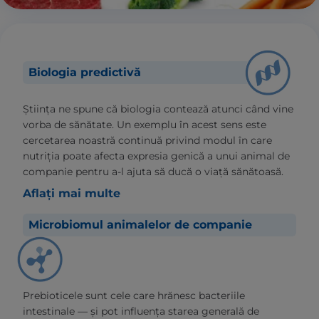
Biologia predictivă
Știința ne spune că biologia contează atunci când vine
vorba de sănătate. Un exemplu în acest sens este
cercetarea noastră continuă privind modul în care
nutriția poate afecta expresia genică a unui animal de
companie pentru a-l ajuta să ducă o viață sănătoasă.
Aflați mai multe
Microbiomul animalelor de companie
Prebioticele sunt cele care hrănesc bacteriile
intestinale — și pot influența starea generală de