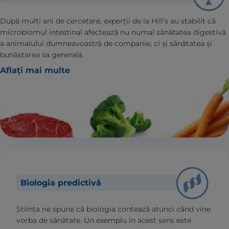
După mulți ani de cercetare, experții de la Hill's au stabilit că
microbiomul intestinal afectează nu numai sănătatea digestivă
a animalului dumneavoastră de companie, ci și sănătatea și
bunăstarea sa generală.
Aflați mai multe
Biologia predictivă
Știința ne spune că biologia contează atunci când vine
vorba de sănătate. Un exemplu în acest sens este