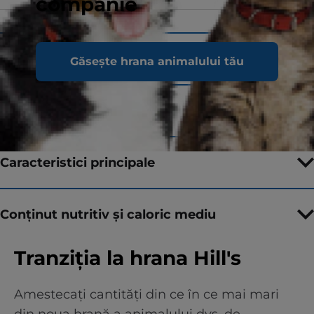
companie
Ingrediente
Găsește hrana animalului tău
Sfaturi pentru hrănire
Caracteristici principale
Conținut nutritiv și caloric mediu
Tranziția la hrana Hill's
Amestecați cantități din ce în ce mai mari