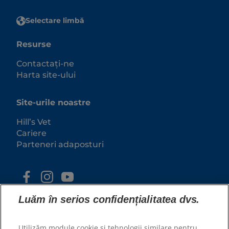
Selectare limbă
Resurse
Contactați-ne
Harta site-ului
Site-urile noastre
Hill’s Vet
Cariere
Parteneri adaposturi
Luăm în serios confidențialitatea dvs.
Utilizăm module cookie și tehnologii similare pentru