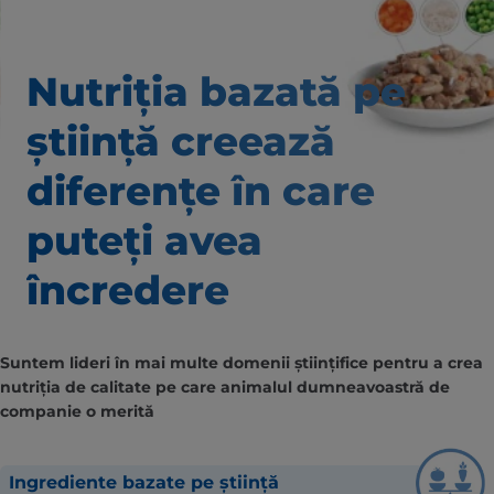
Nutriția bazată pe
știință creează
diferențe în care
puteți avea
încredere
Suntem lideri în mai multe domenii științifice pentru a crea
nutriția de calitate pe care animalul dumneavoastră de
companie o merită
Ingrediente bazate pe știință