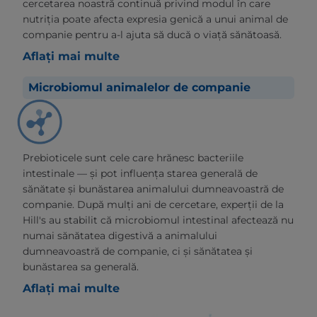
cercetarea noastră continuă privind modul în care
nutriția poate afecta expresia genică a unui animal de
companie pentru a-l ajuta să ducă o viață sănătoasă.
Aflați mai multe
Microbiomul animalelor de companie
Prebioticele sunt cele care hrănesc bacteriile
intestinale — și pot influența starea generală de
sănătate și bunăstarea animalului dumneavoastră de
companie. După mulți ani de cercetare, experții de la
Hill's au stabilit că microbiomul intestinal afectează nu
numai sănătatea digestivă a animalului
dumneavoastră de companie, ci și sănătatea și
bunăstarea sa generală.
Aflați mai multe