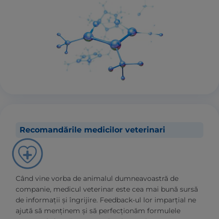
Recomandările medicilor veterinari
Când vine vorba de animalul dumneavoastră de
companie, medicul veterinar este cea mai bună sursă
de informații și îngrijire. Feedback-ul lor imparțial ne
ajută să menținem și să perfecționăm formulele