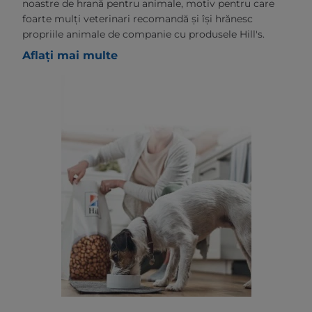
noastre de hrană pentru animale, motiv pentru care
foarte mulți veterinari recomandă și își hrănesc
propriile animale de companie cu produsele Hill's.
Aflați mai multe