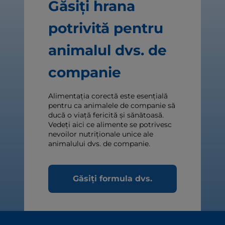
Găsiți hrana
potrivită pentru
animalul dvs. de
companie
Alimentația corectă este esențială
pentru ca animalele de companie să
ducă o viață fericită și sănătoasă.
Vedeți aici ce alimente se potrivesc
nevoilor nutriționale unice ale
animalului dvs. de companie.
Găsiți formula dvs.