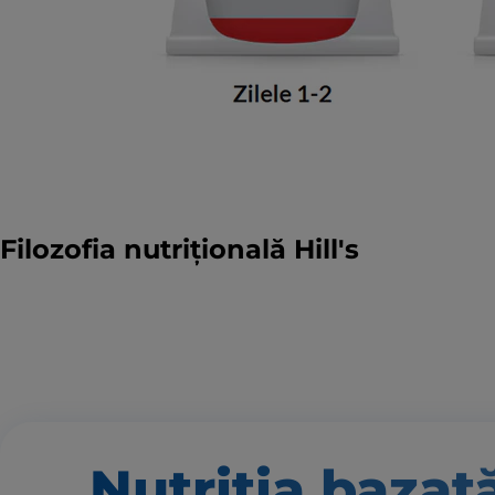
Filozofia nutrițională Hill's
Nutriția bazat