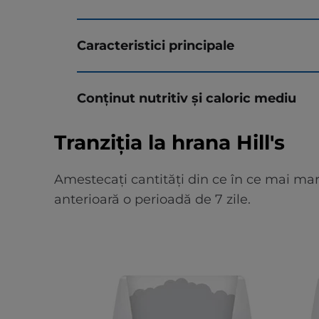
Caracteristici principale
Conținut nutritiv și caloric mediu
Tranziția la hrana Hill's
Amestecați cantități din ce în ce mai mar
anterioară o perioadă de 7 zile.