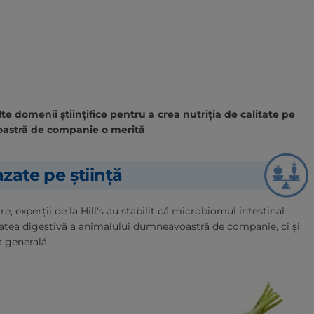
e domenii științifice pentru a crea nutriția de calitate pe
astră de companie o merită
zate pe știință
, experții de la Hill's au stabilit că microbiomul intestinal
atea digestivă a animalului dumneavoastră de companie, ci și
a generală.