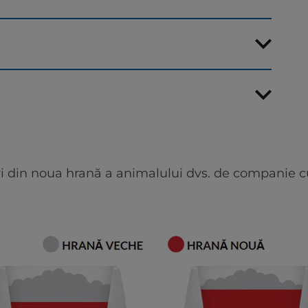
i din noua hrană a animalului dvs. de companie cu