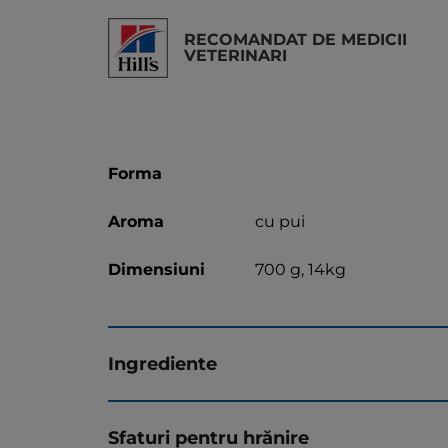
RECOMANDAT DE MEDICII
VETERINARI
Forma
Aroma
cu pui
Dimensiuni
700 g, 14kg
Ingrediente
Sfaturi pentru hrănire