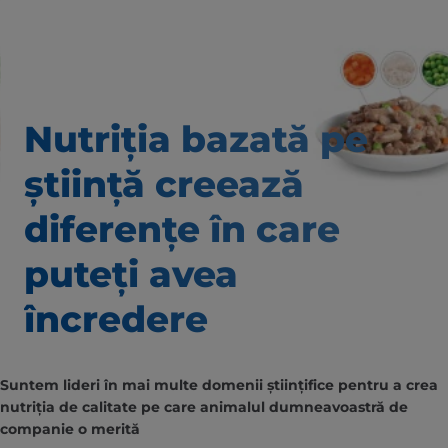
Nutriția bazată pe
știință creează
diferențe în care
puteți avea
încredere
Suntem lideri în mai multe domenii științifice pentru a crea
nutriția de calitate pe care animalul dumneavoastră de
companie o merită