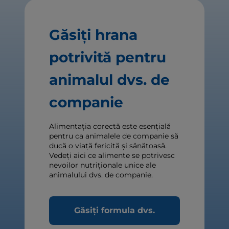
Găsiți hrana
potrivită pentru
animalul dvs. de
companie
Alimentația corectă este esențială
pentru ca animalele de companie să
ducă o viață fericită și sănătoasă.
Vedeți aici ce alimente se potrivesc
nevoilor nutriționale unice ale
animalului dvs. de companie.
Găsiți formula dvs.