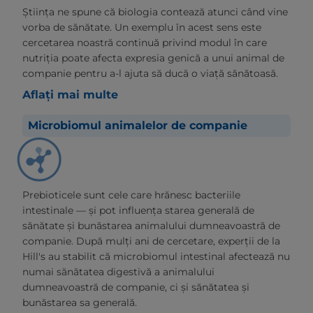
Știința ne spune că biologia contează atunci când vine
vorba de sănătate. Un exemplu în acest sens este
cercetarea noastră continuă privind modul în care
nutriția poate afecta expresia genică a unui animal de
companie pentru a-l ajuta să ducă o viață sănătoasă.
Aflați mai multe
Microbiomul animalelor de companie
Prebioticele sunt cele care hrănesc bacteriile
intestinale — și pot influența starea generală de
sănătate și bunăstarea animalului dumneavoastră de
companie. După mulți ani de cercetare, experții de la
Hill's au stabilit că microbiomul intestinal afectează nu
numai sănătatea digestivă a animalului
dumneavoastră de companie, ci și sănătatea și
bunăstarea sa generală.