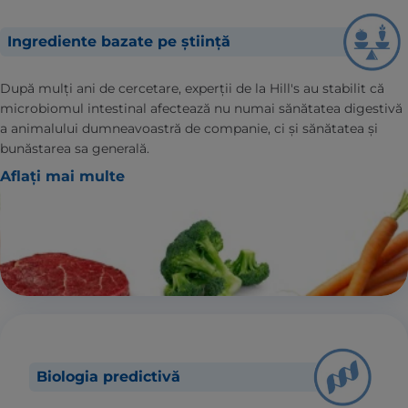
Ingrediente bazate pe știință
După mulți ani de cercetare, experții de la Hill's au stabilit că
microbiomul intestinal afectează nu numai sănătatea digestivă
a animalului dumneavoastră de companie, ci și sănătatea și
bunăstarea sa generală.
Aflați mai multe
Biologia predictivă