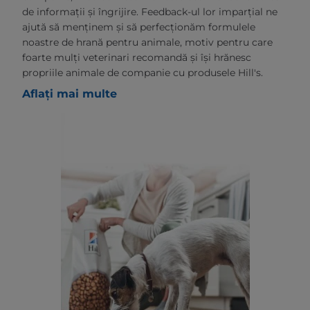
de informații și îngrijire. Feedback-ul lor imparțial ne
ajută să menținem și să perfecționăm formulele
noastre de hrană pentru animale, motiv pentru care
foarte mulți veterinari recomandă și își hrănesc
propriile animale de companie cu produsele Hill's.
Aflați mai multe