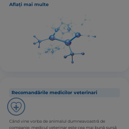
Aflați mai multe
Recomandările medicilor veterinari
Când vine vorba de animalul dumneavoastră de
companie, medicul veterinar este cea mai bună sursă