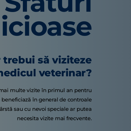
Sfaturi
icioase
 trebui să viziteze
 medicul veterinar?
 mai multe vizite în primul an pentru
te beneficiază în general de controale
 vârstă sau cu nevoi speciale ar putea
necesita vizite mai frecvente.