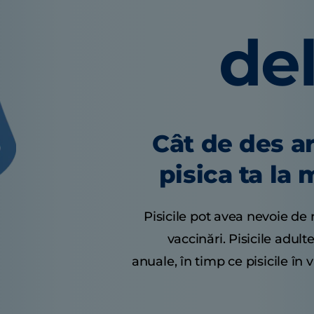
del
Cât de des ar
pisica ta la
Pisicile pot avea nevoie de
vaccinări. Pisicile adul
anuale, în timp ce pisicile în