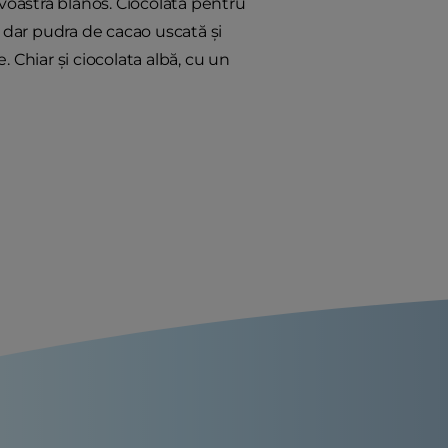
oastră blănos. Ciocolata pentru
, dar pudra de cacao uscată și
 Chiar și ciocolata albă, cu un