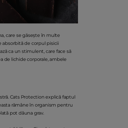
ina, care se găsește în multe
 absorbită de corpul pisicii
ză ca un stimulent, care face să
rea de lichide corporale, ambele
ră. Cats Protection explică faptul
aceasta rămâne în organism pentru
lată pot dăuna grav.