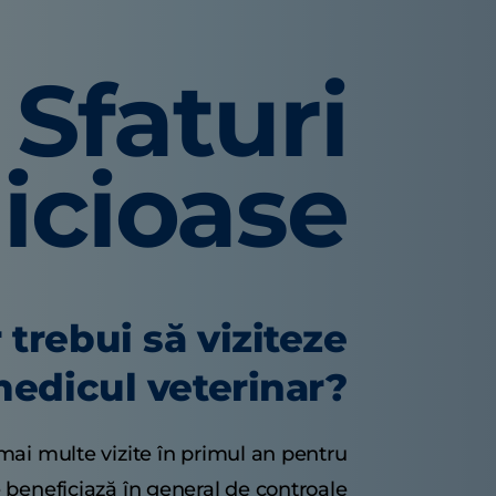
Sfaturi
icioase
 trebui să viziteze
 medicul veterinar?
 mai multe vizite în primul an pentru
te beneficiază în general de controale