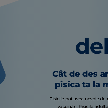
del
Cât de des ar
pisica ta la
Pisicile pot avea nevoie de
vaccinări. Pisicile adul