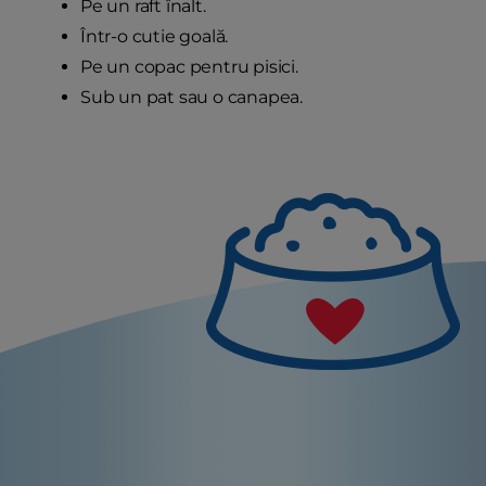
Pe un raft înalt.
Într-o cutie goală.
Pe un copac pentru pisici.
Sub un pat sau o canapea.