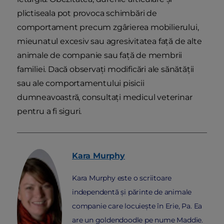
plictiseala pot provoca schimbări de
comportament precum zgârierea mobilierului,
mieunatul excesiv sau agresivitatea față de alte
animale de companie sau față de membrii
familiei. Dacă observați modificări ale sănătății
sau ale comportamentului pisicii
dumneavoastră, consultați medicul veterinar
pentru a fi siguri.
Kara
Murphy
Kara Murphy este o scriitoare
independentă și părinte de animale
companie care locuiește în Erie, Pa. Ea
are un goldendoodle pe nume Maddie.