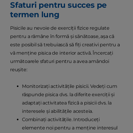
Sfaturi pentru succes pe
termen lung
Pisicile au nevoie de exerciții fizice regulate
pentru a rămâne în formă și sănătoase, așa că
este posibil să trebuiască să fiți creativi pentru a
vă menține pisica de interior activă. Încercați
următoarele sfaturi pentru a avea amândoi
reușite:
Monitorizați activitățile pisicii. Vedeți cum
răspunde pisica dvs. la diferite exerciții și
adaptați activitatea fizică a pisicii dvs. la
interesele și abilitățile acesteia.
Combinați activitățile. Introduceți
elemente noi pentru a menține interesul