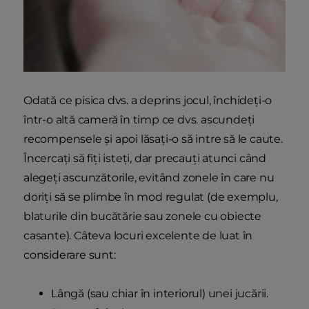
Odată ce pisica dvs. a deprins jocul, închideți-o
într-o altă cameră în timp ce dvs. ascundeți
recompensele și apoi lăsați-o să intre să le caute.
Încercați să fiți isteți, dar precauți atunci când
alegeți ascunzătorile, evitând zonele în care nu
doriți să se plimbe în mod regulat (de exemplu,
blaturile din bucătărie sau zonele cu obiecte
casante). Câteva locuri excelente de luat în
considerare sunt:
Lângă (sau chiar în interiorul) unei jucării.