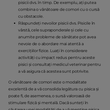
pisicii dvs. în timp. De exemplu, ați putea
combina o vânătoare de comori cu o cursă
cu obstacole.
Răspundeți nevoilor pisicii dvs. Pisicile în
vârstă, cele supraponderale și cele cu
anumite probleme de sănătate pot avea
nevoie de o abordare mai atentă a
exercițiilor fizice. Luați în considerare
activități cu impact redus pentru aceste
pisici și consultați medicul veterinar pentru
a vă asigura că acestea sunt potrivite.
O vânătoare de comori este o modalitate
excelentă de a vă consolida legătura cu pisica și
poate fi, de asemenea, o sursă valoroasă de
stimulare fizică și mentală. Dacă sunteți în
căutarea unei modalități de a vă menține pisica