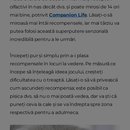
olfactivi în nas decât dvs. și poate mirosi de 14 ori
mai bine, potrivit
Companion Life
. Lăsați-o să
miroasă mai întâi recompensele, iar mai târziu va
putea folosi această superputere senzorială
incredibilă pentru a le urmări.
Începeți pur și simplu prin a-i plasa
recompensele în locuri la vedere. Pe măsură ce
începe să înțeleagă ideea jocului, creșteți
dificultatea cu o treaptă. Lăsați-o să vă privească
cum ascundeți recompensa; este posibil ca
pisica dvs. să nu o mai poată vedea, dar va ști că
puneți ceva la cale și se va îndrepta spre zona
respectivă pentru a adulmeca.