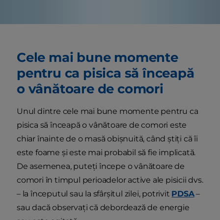
Cele mai bune momente
pentru ca pisica să înceapă
o vânătoare de comori
Unul dintre cele mai bune momente pentru ca
pisica să înceapă o vânătoare de comori este
chiar înainte de o masă obișnuită, când știți că îi
este foame și este mai probabil să fie implicată.
De asemenea, puteți începe o vânătoare de
comori în timpul perioadelor active ale pisicii dvs.
– la începutul sau la sfârșitul zilei, potrivit
PDSA
–
sau dacă observați că debordează de energie