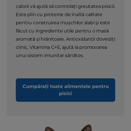
calorii vă ajută să controlați greutatea pisicii.
Este plin cu proteine ​​de înaltă calitate
pentru construirea mușchilor slabi și este
făcut cu ingrediente utile pentru o masă
aromată și hrănitoare. Antioxidanții dovediți
clinic, Vitamina C+E, ajută la promovarea
unui sistem imunitar sănătos.
Cumpărați toate alimentele pentru
pisici