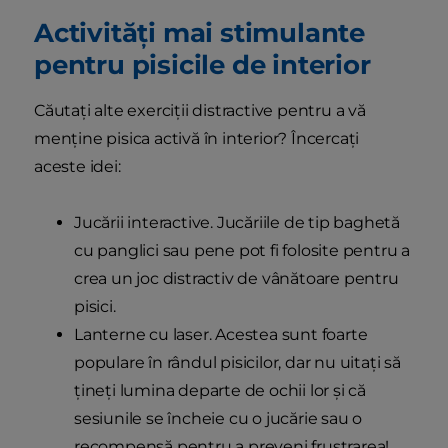
Activități mai stimulante
pentru pisicile de interior
Căutați alte exerciții distractive pentru a vă
menține pisica activă în interior? Încercați
aceste idei:
Jucării interactive. Jucăriile de tip baghetă
cu panglici sau pene pot fi folosite pentru a
crea un joc distractiv de vânătoare pentru
pisici.
Lanterne cu laser. Acestea sunt foarte
populare în rândul pisicilor, dar nu uitați să
țineți lumina departe de ochii lor și că
sesiunile se încheie cu o jucărie sau o
recompensă pentru a preveni frustrarea!