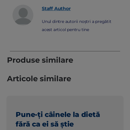
Staff
Author
Unul dintre autorii noștri a pregătit
acest articol pentru tine
Produse similare
Articole similare
Pune-ți câinele la dietă
fără ca ei să știe