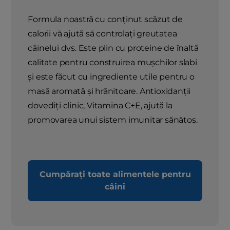
Formula noastră cu conținut scăzut de
calorii vă ajută să controlați greutatea
câinelui dvs. Este plin cu proteine ​​de înaltă
calitate pentru construirea mușchilor slabi
și este făcut cu ingrediente utile pentru o
masă aromată și hrănitoare. Antioxidanții
dovediți clinic, Vitamina C+E, ajută la
promovarea unui sistem imunitar sănătos.
Cumpărați toate alimentele pentru
câini