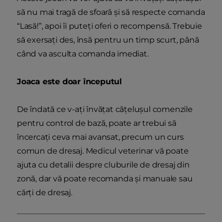
să nu mai tragă de sfoară și să respecte comanda
“Lasă!”, apoi îi puteți oferi o recompensă. Trebuie
să exersați des, însă pentru un timp scurt, până
când va asculta comanda imediat.
Joaca este doar începutul
De îndată ce v-ați învățat cățelușul comenzile
pentru control de bază, poate ar trebui să
încercați ceva mai avansat, precum un curs
comun de dresaj. Medicul veterinar vă poate
ajuta cu detalii despre cluburile de dresaj din
zonă, dar vă poate recomanda și manuale sau
cărți de dresaj.