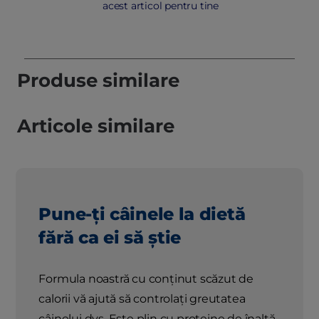
acest articol pentru tine
Produse similare
Articole similare
Pune-ți câinele la dietă
fără ca ei să știe
Formula noastră cu conținut scăzut de
calorii vă ajută să controlați greutatea
câinelui dvs. Este plin cu proteine ​​de înaltă