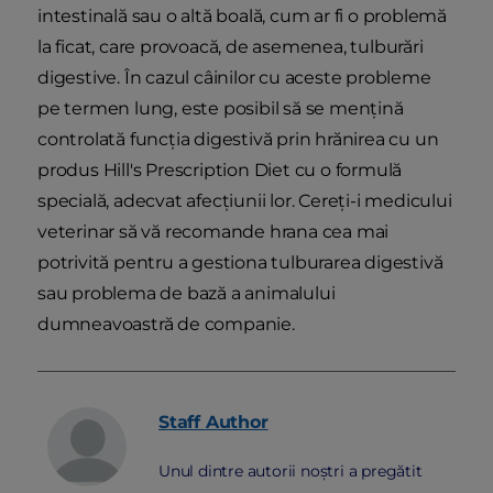
intestinală sau o altă boală, cum ar fi o problemă
la ficat, care provoacă, de asemenea, tulburări
digestive. În cazul câinilor cu aceste probleme
pe termen lung, este posibil să se mențină
controlată funcția digestivă prin hrănirea cu un
produs Hill's Prescription Diet cu o formulă
specială, adecvat afecțiunii lor. Cereți-i medicului
veterinar să vă recomande hrana cea mai
potrivită pentru a gestiona tulburarea digestivă
sau problema de bază a animalului
dumneavoastră de companie.
Staff
Author
Unul dintre autorii noștri a pregătit