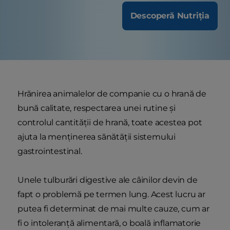
Descoperă Nutriția
Hrănirea animalelor de companie cu o hrană de
bună calitate, respectarea unei rutine și
controlul cantității de hrană, toate acestea pot
ajuta la menținerea sănătății sistemului
gastrointestinal.
Unele tulburări digestive ale câinilor devin de
fapt o problemă pe termen lung. Acest lucru ar
putea fi determinat de mai multe cauze, cum ar
fi o intoleranță alimentară, o boală inflamatorie