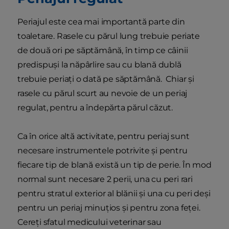
Periajul este cea mai importantă parte din
toaletare. Rasele cu părul lung trebuie periate
de două ori pe săptămână, în timp ce câinii
predispuși la năpârlire sau cu blană dublă
trebuie periați o dată pe săptămână. Chiar și
rasele cu părul scurt au nevoie de un periaj
regulat, pentru a îndepărta părul căzut.
Ca în orice altă activitate, pentru periaj sunt
necesare instrumentele potrivite și pentru
fiecare tip de blană există un tip de perie. În mod
normal sunt necesare 2 perii, una cu peri rari
pentru stratul exterior al blănii și una cu peri deși
pentru un periaj minuțios și pentru zona feței.
Cereți sfatul medicului veterinar sau