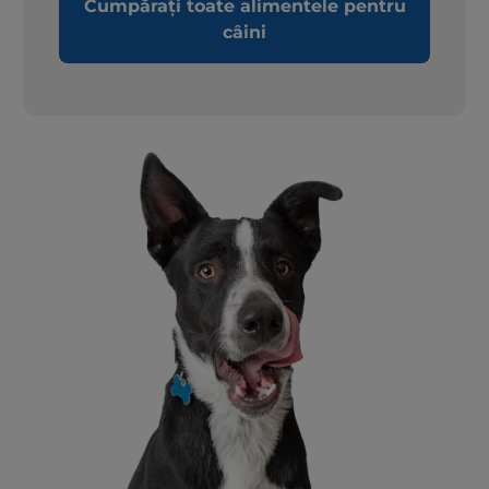
Cumpărați toate alimentele pentru
câini