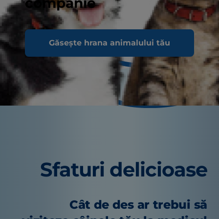
companie
Găsește hrana animalului tău
Sfaturi delicioase
Cât de des ar trebui să