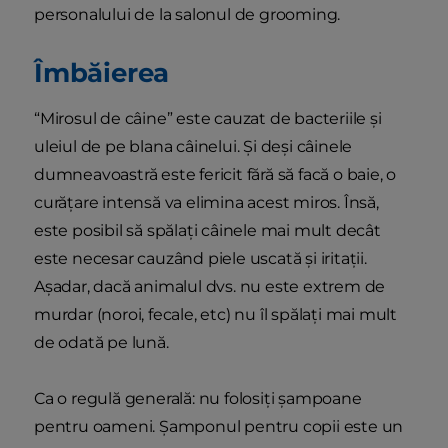
personalului de la salonul de grooming.
Îmbăierea
“Mirosul de câine” este cauzat de bacteriile și
uleiul de pe blana câinelui. Și deși câinele
dumneavoastră este fericit fără să facă o baie, o
curățare intensă va elimina acest miros. Însă,
este posibil să spălați câinele mai mult decât
este necesar cauzând piele uscată și iritații.
Așadar, dacă animalul dvs. nu este extrem de
murdar (noroi, fecale, etc) nu îl spălați mai mult
de odată pe lună.
Ca o regulă generală: nu folosiți șampoane
pentru oameni. Șamponul pentru copii este un