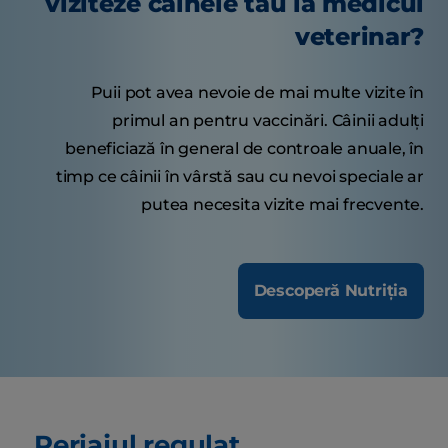
viziteze câinele tău la medicul
veterinar?
Puii pot avea nevoie de mai multe vizite în
primul an pentru vaccinări. Câinii adulți
beneficiază în general de controale anuale, în
timp ce câinii în vârstă sau cu nevoi speciale ar
putea necesita vizite mai frecvente.
Descoperă Nutriția
Periajul regulat