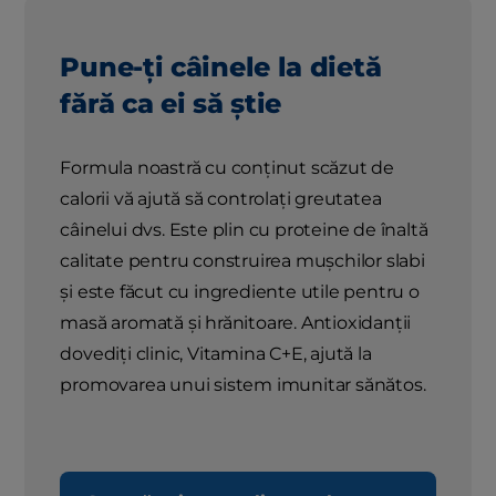
Pune-ți câinele la dietă
fără ca ei să știe
Formula noastră cu conținut scăzut de
calorii vă ajută să controlați greutatea
câinelui dvs. Este plin cu proteine ​​de înaltă
calitate pentru construirea mușchilor slabi
și este făcut cu ingrediente utile pentru o
masă aromată și hrănitoare. Antioxidanții
dovediți clinic, Vitamina C+E, ajută la
promovarea unui sistem imunitar sănătos.