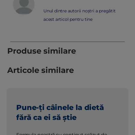
Unul dintre autorii noștri a pregătit
acest articol pentru tine
Produse similare
Articole similare
Pune-ți câinele la dietă
fără ca ei să știe
Formula noastră cu conținut scăzut de