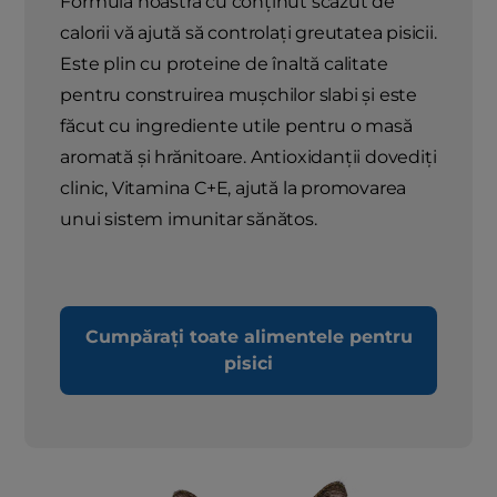
Formula noastră cu conținut scăzut de
calorii vă ajută să controlați greutatea pisicii.
Este plin cu proteine ​​de înaltă calitate
pentru construirea mușchilor slabi și este
făcut cu ingrediente utile pentru o masă
aromată și hrănitoare. Antioxidanții dovediți
clinic, Vitamina C+E, ajută la promovarea
unui sistem imunitar sănătos.
Cumpărați toate alimentele pentru
pisici