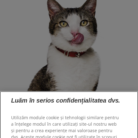
Luăm în serios confidențialitatea dvs.
Selectare limbă
Utilizăm module cookie și tehnologii similare pentru
a înțelege modul în care utilizați site-ul nostru web
Resurse
și pentru a crea experiențe mai valoroase pentru
dvs. Aceste module cookie pot fi utilizate în scopuri