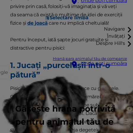
Unde poți cumpăra
privire prin casă, folosiți-vă imaginația și vă veți
da seama că există o mulțime de idei de exerciții
Selectare limbă
fizice și
de joacă
care nu implică cheltuială!
Navigare
Învățați
Pentru început, iată șapte jocuri gratuite și
Despre Hill's
distractive pentru pisici:
Hrană para animalul tău de companie
1. Jucați „purcelușii într-o
Unde poți cumpăra
ggle
pătură”
Pisicile adoră să vâneze și să apuce cu ghearele.
Oferiți-le un obiect pe care să îl urmărească și să
îl vâneze, strecurându-vă mâna pe sub o pătură,
Găsește hrana potrivită
și vor porni la vânătoare imediat. Dacă scot
pentru animalul tău de
ghearele, o pătură subțire ar putea să nu fie
suficientă pentru a vă proteja degetele de