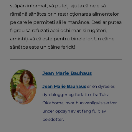
stăpân informat, vă puteți ajuta câinele să
rămână sănătos prin restricționarea alimentelor
pe care le permiteți să le mănânce. Deși ar putea
fi greu să refuzați acei ochi mari și rugători,
amintiți-vă că este pentru binele lor. Un câine
sănătos este un câine fericit!
Jean Marie
Bauhaus
Jean Marie Bauhaus
er en dyreeier,
dyreblogger og forfatter fra Tulsa,
Oklahoma, hvor hun vanligvis skriver
under oppsyn av et fang fullt av
pelsdotter.