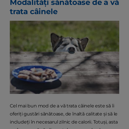
Modalități sănătoase de a vă
trata câinele
Cel mai bun mod de a vă trata câinele este să îi
oferiți gustări sănătoase, de înaltă calitate și să le
includeți în necesarul zilnic de calorii. Totuși, asta