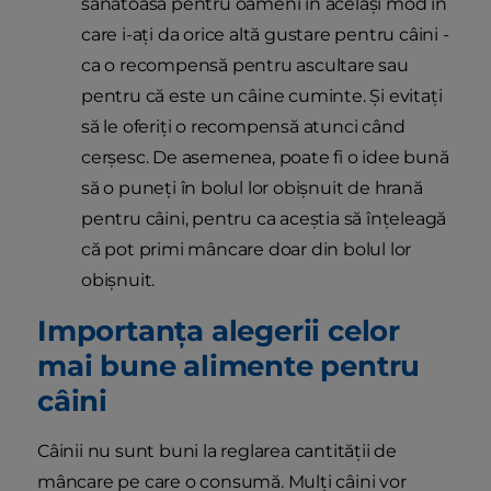
sănătoasă pentru oameni în același mod în
care i-ați da orice altă gustare pentru câini -
ca o recompensă pentru ascultare sau
pentru că este un câine cuminte. Și evitați
să le oferiți o recompensă atunci când
cerșesc. De asemenea, poate fi o idee bună
să o puneți în bolul lor obișnuit de hrană
pentru câini, pentru ca aceștia să înțeleagă
că pot primi mâncare doar din bolul lor
obișnuit.
Importanța alegerii celor
mai bune alimente pentru
câini
Câinii nu sunt buni la reglarea cantității de
mâncare pe care o consumă. Mulți câini vor