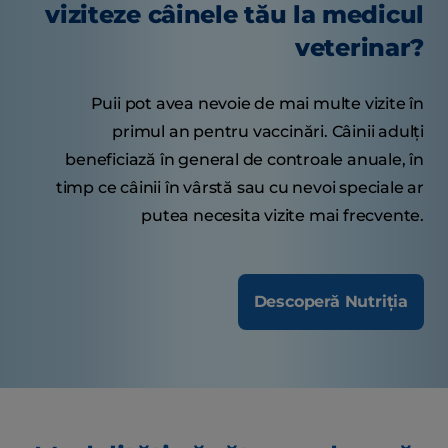
viziteze câinele tău la medicul
veterinar?
Puii pot avea nevoie de mai multe vizite în
primul an pentru vaccinări. Câinii adulți
beneficiază în general de controale anuale, în
timp ce câinii în vârstă sau cu nevoi speciale ar
putea necesita vizite mai frecvente.
Descoperă Nutriția