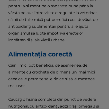
pentru a-și menține o sănătate bună până la
vârsta de aur. Între vizitele regulate la veterinar,
câinii de talie mică pot beneficia cu adevărat de
antioxidanți suplimentari pentru a le ajuta
organismul să lupte împotriva efectelor
îmbătrânirii și ale vieții urbane.
Alimentația corectă
Câinii mici pot beneficia, de asemenea, de
alimente cu crochete de dimensiuni mai mici,
ceea ce le permite să le ridice și să le mestece
mai ușor.
Căutați o hrană completă din punct de vedere
nutrițional, cu antioxidanți, acizi grași omega 3 și