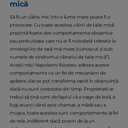
mică
Să fii un câine mic într-o lume mare poate fi o
provocare. Cu toate acestea, câinii de talie mică
prezintă foarte des comportamente obraznice
sau periculoase care nu ar fi niciodată tolerate la
omologii lor de rasă mai mare (cunoscut și sub
numele de sindromul câinelui de talie mică").
Acești mici Napoleoni folosesc adesea aceste
comportamente ca un fel de mecanism de
apărare, dar se pot transforma rapid în obișnuință
dacă nu sunt corectate din timp. Proprietarii ar
trebui să țină cont de faptul că a trage de lesă, a
fugi atunci când este chemat, a mârâi sau a
mușca, toate acestea sunt comportamente la fel
de rele, indiferent dacă provin de la un