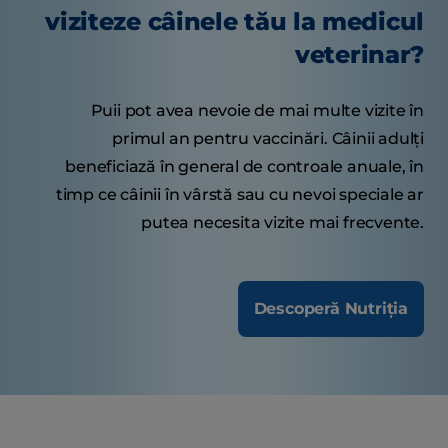
viziteze câinele tău la medicul
veterinar?
Puii pot avea nevoie de mai multe vizite în
primul an pentru vaccinări. Câinii adulți
beneficiază în general de controale anuale, în
timp ce câinii în vârstă sau cu nevoi speciale ar
putea necesita vizite mai frecvente.
Descoperă Nutriția