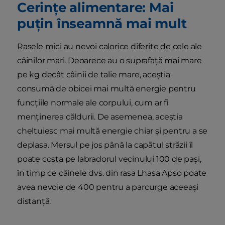
Cerințe alimentare: Mai
puțin înseamnă mai mult
Rasele mici au nevoi calorice diferite de cele ale
câinilor mari. Deoarece au o suprafață mai mare
pe kg decât câinii de talie mare, aceștia
consumă de obicei mai multă energie pentru
funcțiile normale ale corpului, cum ar fi
menținerea căldurii. De asemenea, aceștia
cheltuiesc mai multă energie chiar și pentru a se
deplasa. Mersul pe jos până la capătul străzii îl
poate costa pe labradorul vecinului 100 de pași,
în timp ce câinele dvs. din rasa Lhasa Apso poate
avea nevoie de 400 pentru a parcurge aceeași
distanță.