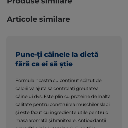
Produse similare
Articole similare
Pune-ți câinele la dietă
fără ca ei să știe
Formula noastră cu conținut scăzut de
calorii vă ajută să controlați greutatea
câinelui dvs. Este plin cu proteine ​​de înaltă
calitate pentru construirea mușchilor slabi
și este făcut cu ingrediente utile pentru o
masă aromată și hrănitoare. Antioxidanții