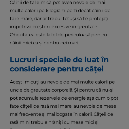
Câinii de talie mică pot avea nevoie de mai
multe calorii pe kilogram pe zi decât câinii de
talie mare, dar ar trebui totuși să fie protejați
împotriva creșterii excesive în greutate.
Obezitatea este la fel de periculoasă pentru
câinii mici ca și pentru cei mari.
Lucruri speciale de luat în
considerare pentru căței
Acești micuți au nevoie de mai multe calorii pe
uncie de greutate corporală. Și pentru că nu-și
pot acumula rezervele de energie așa cum o pot
face cățeii de rasă mai mare, au nevoie de mese
mai frecvente și mai bogate în calorii. Cățeii de
rasă mini trebuie hrăniți cu mese mici și