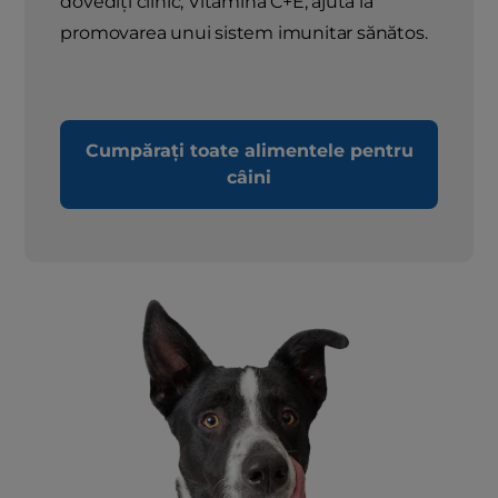
dovediți clinic, Vitamina C+E, ajută la
promovarea unui sistem imunitar sănătos.
Cumpărați toate alimentele pentru
câini