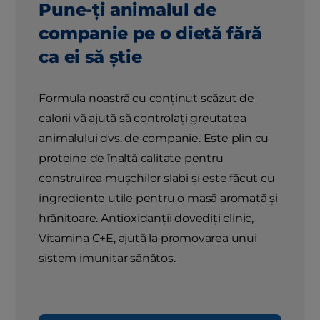
Pune-ți animalul de
companie pe o dietă fără
ca ei să știe
Formula noastră cu conținut scăzut de
calorii vă ajută să controlați greutatea
animalului dvs. de companie. Este plin cu
proteine ​​de înaltă calitate pentru
construirea mușchilor slabi și este făcut cu
ingrediente utile pentru o masă aromată și
hrănitoare. Antioxidanții dovediți clinic,
Vitamina C+E, ajută la promovarea unui
sistem imunitar sănătos.