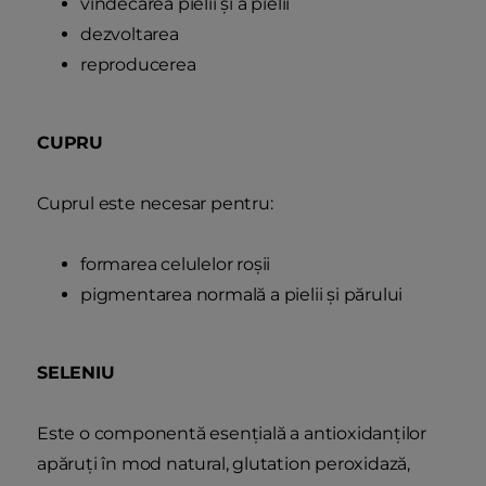
vindecarea pielii și a pielii
dezvoltarea
reproducerea
CUPRU
Cuprul este necesar pentru:
formarea celulelor roșii
pigmentarea normală a pielii și părului
SELENIU
Este o componentă esențială a antioxidanților
apăruți în mod natural, glutation peroxidază,