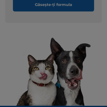
Găsește-ți formula