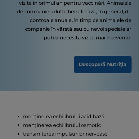
vizite în primul an pentru vaccinări. Animalele
de companie adulte beneficiază, în general, de
controale anuale, în timp ce animalele de
companie în vârstă sau cu nevoi speciale ar
putea necesita vizite mai frecvente.
Descoperă Nutriția
menținerea echilibrului acid-bază
menținerea echilibrului osmotic
transmiterea impulsurilor nervoase