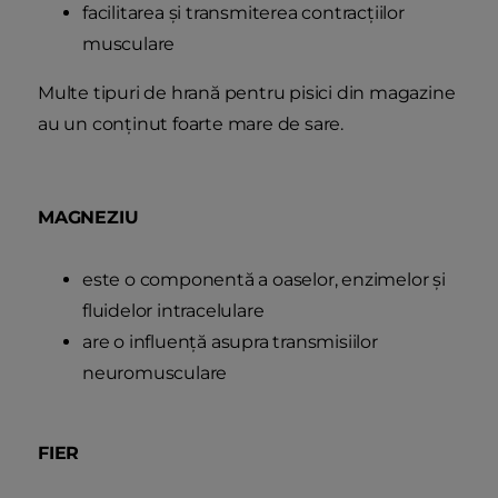
facilitarea și transmiterea contracțiilor
musculare
Multe tipuri de hrană pentru pisici din magazine
au un conținut foarte mare de sare.
MAGNEZIU
este o componentă a oaselor, enzimelor și
fluidelor intracelulare
are o influență asupra transmisiilor
neuromusculare
FIER