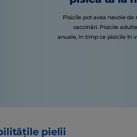
Pisicile pot avea nevoie de
vaccinări. Pisicile adul
anuale, în timp ce pisicile în
ilitățile pielii