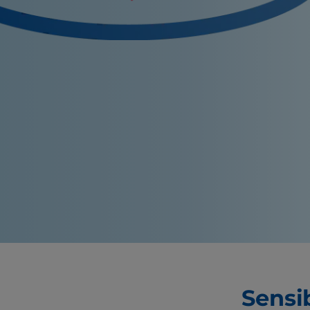
Sensib