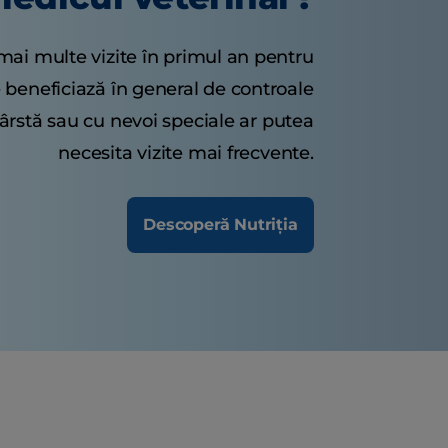
 mai multe vizite în primul an pentru
te beneficiază în general de controale
 vârstă sau cu nevoi speciale ar putea
necesita vizite mai frecvente.
Descoperă Nutriția