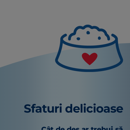
Sfaturi delicioase
Cât de des ar trebui să