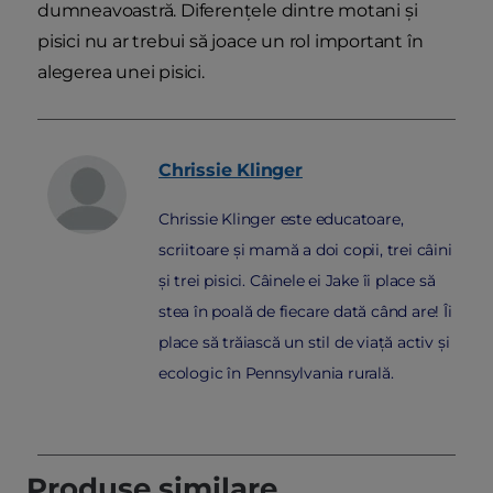
dumneavoastră. Diferențele dintre motani și
pisici nu ar trebui să joace un rol important în
alegerea unei pisici.
Chrissie
Klinger
Chrissie Klinger este educatoare,
scriitoare și mamă a doi copii, trei câini
și trei pisici. Câinele ei Jake îi place să
stea în poală de fiecare dată când are! Îi
place să trăiască un stil de viață activ și
ecologic în Pennsylvania rurală.
Produse similare