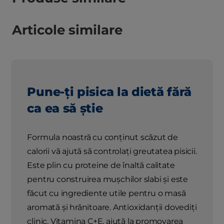
Articole similare
Pune-ți pisica la dietă fără
ca ea să știe
Formula noastră cu conținut scăzut de
calorii vă ajută să controlați greutatea pisicii.
Este plin cu proteine ​​de înaltă calitate
pentru construirea mușchilor slabi și este
făcut cu ingrediente utile pentru o masă
aromată și hrănitoare. Antioxidanții dovediți
clinic, Vitamina C+E, ajută la promovarea