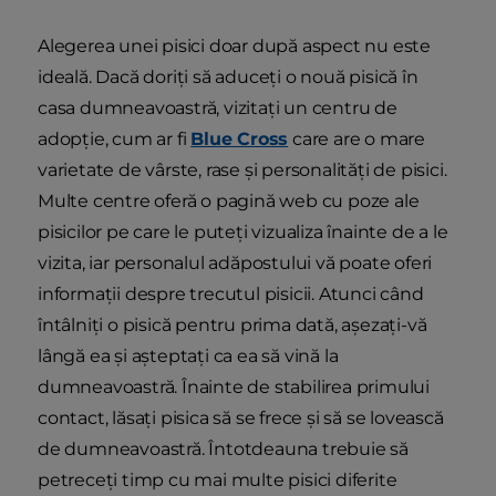
Alegerea unei pisici doar după aspect nu este
ideală. Dacă doriți să aduceți o nouă pisică în
casa dumneavoastră, vizitați un centru de
adopție, cum ar fi
Blue Cross
care are o mare
varietate de vârste, rase și personalități de pisici.
Multe centre oferă o pagină web cu poze ale
pisicilor pe care le puteți vizualiza înainte de a le
vizita, iar personalul adăpostului vă poate oferi
informații despre trecutul pisicii. Atunci când
întâlniți o pisică pentru prima dată, așezați-vă
lângă ea și așteptați ca ea să vină la
dumneavoastră. Înainte de stabilirea primului
contact, lăsați pisica să se frece și să se lovească
de dumneavoastră. Întotdeauna trebuie să
petreceți timp cu mai multe pisici diferite