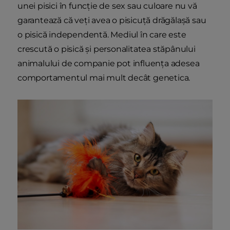
unei pisici în funcție de sex sau culoare nu vă
garantează că veți avea o pisicuță drăgălașă sau
o pisică independentă. Mediul în care este
crescută o pisică și personalitatea stăpânului
animalului de companie pot influența adesea
comportamentul mai mult decât genetica.